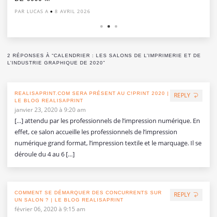
PAR LUCAS A
8 AVRIL 2026
2 RÉPONSES À “CALENDRIER : LES SALONS DE L’IMPRIMERIE ET DE
L’INDUSTRIE GRAPHIQUE DE 2020”
REALISAPRINT.COM SERA PRÉSENT AU C!PRINT 2020 |
REPLY
LE BLOG REALISAPRINT
janvier 23, 2020 à 9:20 am
[…] attendu par les professionnels de l’impression numérique. En
effet, ce salon accueille les professionnels de l’impression
numérique grand format, l’impression textile et le marquage. Il se
déroule du 4 au 6 […]
COMMENT SE DÉMARQUER DES CONCURRENTS SUR
REPLY
UN SALON ? | LE BLOG REALISAPRINT
février 06, 2020 à 9:15 am