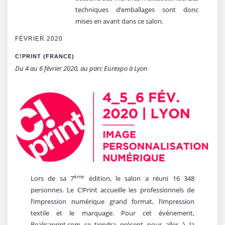
techniques d’emballages sont donc
mises en avant dans ce salon.
FÉVRIER 2020
C!PRINT (FRANCE)
Du 4 au 6 février 2020, au parc Eurexpo à Lyon
ème
Lors de sa 7
édition, le salon a réuni 16 348
personnes. Le C!Print accueille les professionnels de
l’impression numérique grand format, l’impression
textile et le marquage. Pour cet événement,
Realisaprint.com se tiendra présent pour aller à la