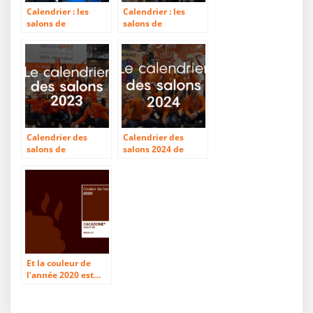
Calendrier : les
Calendrier : les
salons de
salons de
l’imprimerie et de
l’imprimerie et de
l’industrie
l’industrie
graphique de 2019
graphique de 2022
Calendrier des
Calendrier des
salons de
salons 2024 de
l’imprimerie et des
l’imprimerie et des
arts graphiques
arts graphiques
2023
Et la couleur de
l’année 2020 est…