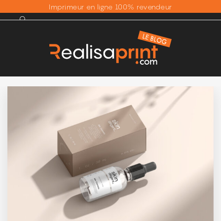
Imprimeur en ligne 100% revendeur