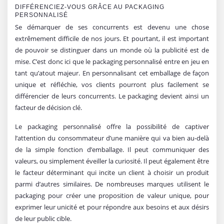
DIFFÉRENCIEZ-VOUS GRÂCE AU PACKAGING
PERSONNALISÉ
Se démarquer de ses concurrents est devenu une chose
extrêmement difficile de nos jours. Et pourtant, il est important
de pouvoir se distinguer dans un monde où la publicité est de
mise. C’est donc ici que le packaging personnalisé entre en jeu en
tant qu’atout majeur. En personnalisant cet emballage de façon
unique et réfléchie, vos clients pourront plus facilement se
différencier de leurs concurrents. Le packaging devient ainsi un
facteur de décision clé.
Le packaging personnalisé offre la possibilité de captiver
l’attention du consommateur d’une manière qui va bien au-delà
de la simple fonction d’emballage. Il peut communiquer des
valeurs, ou simplement éveiller la curiosité. Il peut également être
le facteur déterminant qui incite un client à choisir un produit
parmi d’autres similaires. De nombreuses marques utilisent le
packaging pour créer une proposition de valeur unique, pour
exprimer leur unicité et pour répondre aux besoins et aux désirs
de leur public cible.