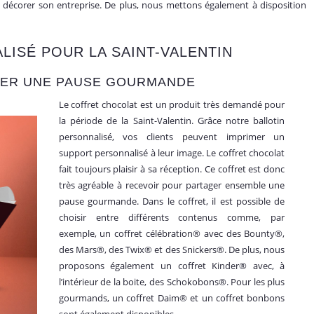
 décorer son entreprise. De plus, nous mettons également à disposition
LISÉ POUR LA SAINT-VALENTIN
GER UNE PAUSE GOURMANDE
Le coffret chocolat est un produit très demandé pour
la période de la Saint-Valentin. Grâce notre ballotin
personnalisé, vos clients peuvent imprimer un
support personnalisé à leur image. Le coffret chocolat
fait toujours plaisir à sa réception. Ce coffret est donc
très agréable à recevoir pour partager ensemble une
pause gourmande. Dans le coffret, il est possible de
choisir entre différents contenus comme, par
exemple, un coffret célébration® avec des Bounty®,
des Mars®, des Twix® et des Snickers®. De plus, nous
proposons également un coffret Kinder® avec, à
l’intérieur de la boite, des Schokobons®. Pour les plus
gourmands, un coffret Daim® et un coffret bonbons
sont également disponibles.