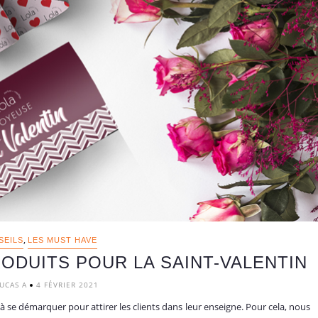
,
SEILS
LES MUST HAVE
ODUITS POUR LA SAINT-VALENTIN
UCAS A
4 FÉVRIER 2021
à se démarquer pour attirer les clients dans leur enseigne. Pour cela, nous