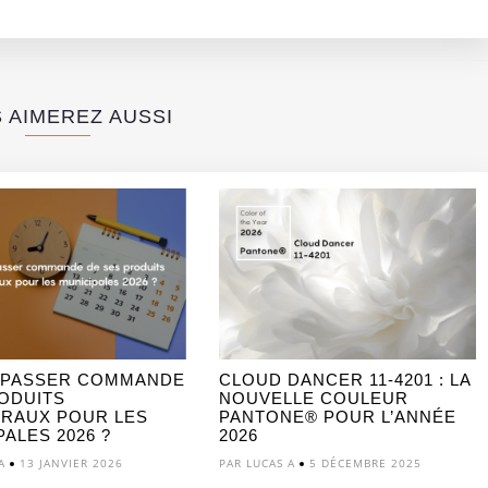
n
 AIMEREZ AUSSI
 PASSER COMMANDE
CLOUD DANCER 11-4201 : LA
ODUITS
NOUVELLE COULEUR
RAUX POUR LES
PANTONE® POUR L’ANNÉE
ALES 2026 ?
2026
A
13 JANVIER 2026
PAR LUCAS A
5 DÉCEMBRE 2025