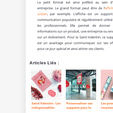
Le petit format est ainsi préféré au sein d
entreprise. Le grand format peut être de l’
affic
urbain
, par exemple. L’affiche est un suppor
communication populaire et régulièrement utilisé
les professionnels. Elle permet de donner
informations sur un produit, une entreprise ou en
sur un événement. Pour la Saint-Valentin, ce sup
est un avantage pour communiquer sur ses of
pour ce jour spécial et ainsi attirer ses clients.
Articles Liés :
Saint-Valentin : Les
Personnaliser ses
Les pro
indispensables
supports pour la
inconto
pour une
Saint-Valentin
pour la 