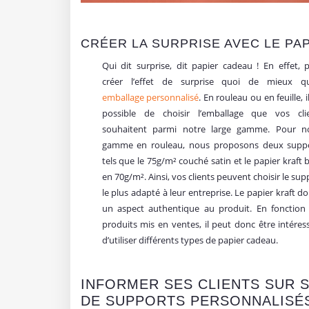
CRÉER LA SURPRISE AVEC LE PA
Qui dit surprise, dit papier cadeau ! En effet, 
créer l’effet de surprise quoi de mieux q
emballage personnalisé
. En rouleau ou en feuille, i
possible de choisir l’emballage que vos cli
souhaitent parmi notre large gamme. Pour n
gamme en rouleau, nous proposons deux supp
tels que le 75g/m² couché satin et le papier kraft 
en 70g/m². Ainsi, vos clients peuvent choisir le sup
le plus adapté à leur entreprise. Le papier kraft d
un aspect authentique au produit. En fonction
produits mis en ventes, il peut donc être intéres
d’utiliser différents types de papier cadeau.
INFORMER SES CLIENTS SUR S
DE SUPPORTS PERSONNALISÉ