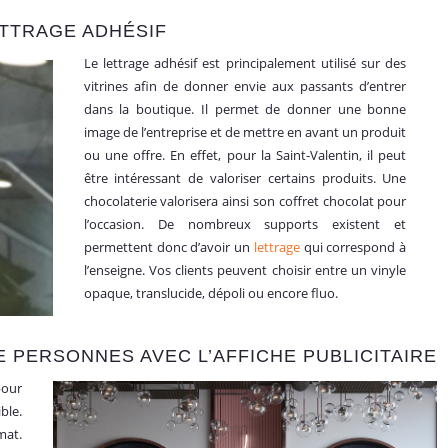
ETTRAGE ADHÉSIF
Le lettrage adhésif est principalement utilisé sur des
vitrines afin de donner envie aux passants d’entrer
dans la boutique. Il permet de donner une bonne
image de l’entreprise et de mettre en avant un produit
ou une offre. En effet, pour la Saint-Valentin, il peut
être intéressant de valoriser certains produits. Une
chocolaterie valorisera ainsi son coffret chocolat pour
l’occasion. De nombreux supports existent et
permettent donc d’avoir un
lettrage
qui correspond à
l’enseigne. Vos clients peuvent choisir entre un vinyle
opaque, translucide, dépoli ou encore fluo.
PERSONNES AVEC L’AFFICHE PUBLICITAIRE
pour
ble.
mat.