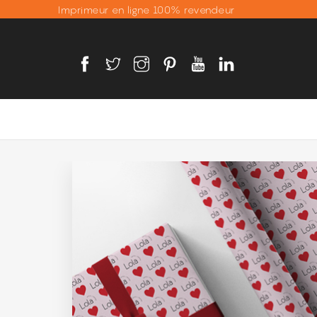
Imprimeur en ligne 100% revendeur