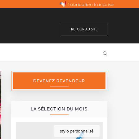
Fabrication française
Excellent
Prix les moins chers d'Europe
avis vérifiés
RETOUR AU SITE
LA SÉLECTION DU MOIS
stylo personnalisé