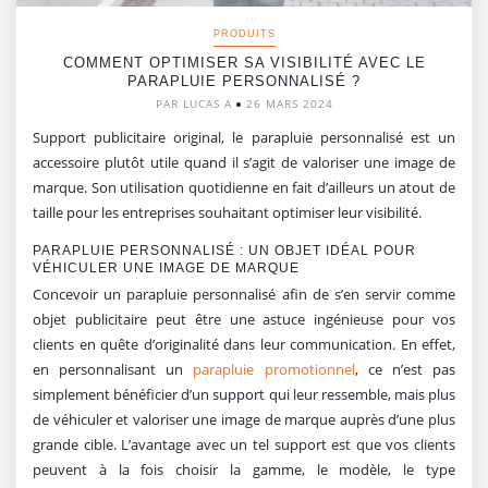
PRODUITS
COMMENT OPTIMISER SA VISIBILITÉ AVEC LE
PARAPLUIE PERSONNALISÉ ?
PAR LUCAS A
26 MARS 2024
Support publicitaire original, le parapluie personnalisé est un
accessoire plutôt utile quand il s’agit de valoriser une image de
marque. Son utilisation quotidienne en fait d’ailleurs un atout de
taille pour les entreprises souhaitant optimiser leur visibilité.
PARAPLUIE PERSONNALISÉ : UN OBJET IDÉAL POUR
VÉHICULER UNE IMAGE DE MARQUE
Concevoir un parapluie personnalisé afin de s’en servir comme
objet publicitaire peut être une astuce ingénieuse pour vos
clients en quête d’originalité dans leur communication. En effet,
en personnalisant un
parapluie promotionnel
, ce n’est pas
simplement bénéficier d’un support qui leur ressemble, mais plus
de véhiculer et valoriser une image de marque auprès d’une plus
grande cible. L’avantage avec un tel support est que vos clients
peuvent à la fois choisir la gamme, le modèle, le type