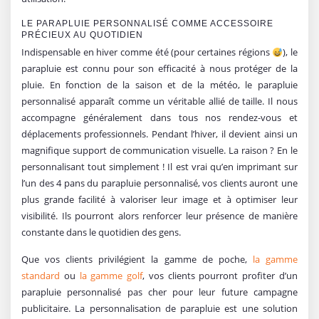
LE PARAPLUIE PERSONNALISÉ COMME ACCESSOIRE
PRÉCIEUX AU QUOTIDIEN
Indispensable en hiver comme été (pour certaines régions
), le
parapluie est connu pour son efficacité à nous protéger de la
pluie. En fonction de la saison et de la météo, le parapluie
personnalisé apparaît comme un véritable allié de taille. Il nous
accompagne généralement dans tous nos rendez-vous et
déplacements professionnels. Pendant l’hiver, il devient ainsi un
magnifique support de communication visuelle. La raison ? En le
personnalisant tout simplement ! Il est vrai qu’en imprimant sur
l’un des 4 pans du parapluie personnalisé, vos clients auront une
plus grande facilité à valoriser leur image et à optimiser leur
visibilité. Ils pourront alors renforcer leur présence de manière
constante dans le quotidien des gens.
Que vos clients privilégient la gamme de poche,
la gamme
standard
ou
la gamme golf
, vos clients pourront profiter d’un
parapluie personnalisé pas cher pour leur future campagne
publicitaire. La personnalisation de parapluie est une solution