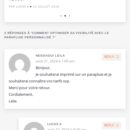
PAR LUCAS A
20 JUILLET 2026
2 RÉPONSES À “COMMENT OPTIMISER SA VISIBILITÉ AVEC LE
PARAPLUIE PERSONNALISÉ ?”
NEGGAOUI LEILA
REPLY
août 21, 2024 à 1:00 am
Bonjour,
Je souhaiterai imprimé sur un parapluie et je
souhaiterai connaître vos tarifs svp.
Merci pour votre retour.
Cordialement,
Leila
LUCAS A
REPLY
août 23, 2024 à 9:46 am