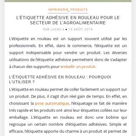
,
IMPRIMERIE
PRODUITS
L’ÉTIQUETTE ADHÉSIVE EN ROULEAU POUR LE
SECTEUR DE L’AGROALIMENTAIRE
PAR LUCAS A
19 AOÛT 2019
L’étiquette en rouleau est un support souvent utilisé par les
professionnels. En effet, dans le commerce, l’étiquette est un
support indispensable pour vendre un produit. Les diverses
utilisations de l’étiquette adhésive permettent donc de s’adapter
à chacun des supports pour
embellir un produit
.
L’ÉTIQUETTE ADHÉSIVE EN ROULEAU : POURQUOI
L’UTILISER ?
L’étiquette en rouleau permet de coller facilement un support sur
un produit. De plus, il s’agit d’un réel gain de temps. En effet, en
choisissant la
pose automatique
, l’étiquetage se fait de manière
très rapide et les produits ont ainsi leur étiquettes collées sur leur
emballage. L’étiquette en rouleau est donc une bobine qui
regroupe un certain nombre d’étiquettes adhésives. Simple et
efficace, l’étiquette apporte du charme à un produit et permet de