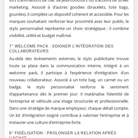
lors d’animations de rue, de jeux-concours ou d’actions de street
marketing. Associé à d’autres goodies (bracelets, tote bags,
gourdes), il complète un dispositif cohérent et accessible. Pour les
marques souhaitant renforcer leur proximité avec leur public, le
stylo personnalisé représente un choix stratégique : il combine
visibilité, utilité et budget maîtrisé.
7° WELCOME PACK : SOIGNER L’INTÉGRATION DES
COLLABORATEURS
Au-delà des événements externes, le stylo publicitaire trouve
toute sa place dans la communication interne. Intégré à un
welcome pack, il participe à l’expérience d’intégration d’un
nouveau collaborateur. Associé à un tote bag, un carnet ou un
badge, le stylo personnalisé renforce le sentiment
d’appartenance dès le premier jour. Il matérialise l’identité de
l’entreprise et véhicule une image structurée et professionnelle.
Dans une stratégie de marque employeur, chaque détail compte.
Un kit d’intégration soigné contribue à valoriser l’entreprise et à
instaurer une culture d’entreprise forte.
8° FIDÉLISATION : PROLONGER LA RELATION APRÈS