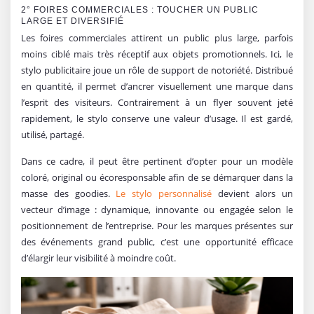
2° FOIRES COMMERCIALES : TOUCHER UN PUBLIC
LARGE ET DIVERSIFIÉ
Les foires commerciales attirent un public plus large, parfois
moins ciblé mais très réceptif aux objets promotionnels. Ici, le
stylo publicitaire joue un rôle de support de notoriété. Distribué
en quantité, il permet d’ancrer visuellement une marque dans
l’esprit des visiteurs. Contrairement à un flyer souvent jeté
rapidement, le stylo conserve une valeur d’usage. Il est gardé,
utilisé, partagé.
Dans ce cadre, il peut être pertinent d’opter pour un modèle
coloré, original ou écoresponsable afin de se démarquer dans la
masse des goodies.
Le stylo personnalisé
devient alors un
vecteur d’image : dynamique, innovante ou engagée selon le
positionnement de l’entreprise. Pour les marques présentes sur
des événements grand public, c’est une opportunité efficace
d’élargir leur visibilité à moindre coût.