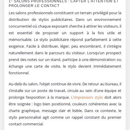
1° SALONS PROFESSIONNELS : CAPTER L’ATTENTION ET
PROLONGER LE CONTACT
Les salons professionnels constituent un terrain privilégié pour la
distribution de stylos publicitaires. Dans un environnement
concurrentiel où chaque exposant cherche à attirer les visiteurs, il
est essentiel de proposer un support à la fois utile et
mémorisable. Le stylo publicitaire répond parfaitement à cette
exigence. Facile à distribuer, léger, peu encombrant, il s’intègre
naturellement dans le parcours du visiteur. Lorsqu’un prospect
prend des notes sur un stand, participe à une démonstration ou
échange une carte de visite, le stylo devient immédiatement
fonctionnel.
Au-delà du salon, l’objet continue de vivre. De retour au bureau, il
s’installe sur un poste de travail, circule au sein d’une équipe et
prolonge l’exposition à la marque.
L’impression stylo
doit alors
être soignée : logo bien positionné, couleurs cohérentes avec la
charte graphique, message clair et lisible. Dans ce contexte, le
stylo personnalisé agit comme un rappel constant du premier
contact commercial.