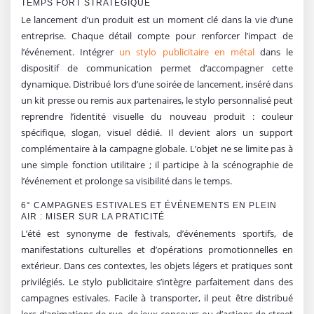
TEMPS FORT STRATÉGIQUE
Le lancement d’un produit est un moment clé dans la vie d’une
entreprise. Chaque détail compte pour renforcer l’impact de
l’événement. Intégrer
un stylo publicitaire en métal
dans le
dispositif de communication permet d’accompagner cette
dynamique. Distribué lors d’une soirée de lancement, inséré dans
un kit presse ou remis aux partenaires, le stylo personnalisé peut
reprendre l’identité visuelle du nouveau produit : couleur
spécifique, slogan, visuel dédié. Il devient alors un support
complémentaire à la campagne globale. L’objet ne se limite pas à
une simple fonction utilitaire ; il participe à la scénographie de
l’événement et prolonge sa visibilité dans le temps.
6° CAMPAGNES ESTIVALES ET ÉVÉNEMENTS EN PLEIN
AIR : MISER SUR LA PRATICITÉ
L’été est synonyme de festivals, d’événements sportifs, de
manifestations culturelles et d’opérations promotionnelles en
extérieur. Dans ces contextes, les objets légers et pratiques sont
privilégiés. Le stylo publicitaire s’intègre parfaitement dans des
campagnes estivales. Facile à transporter, il peut être distribué