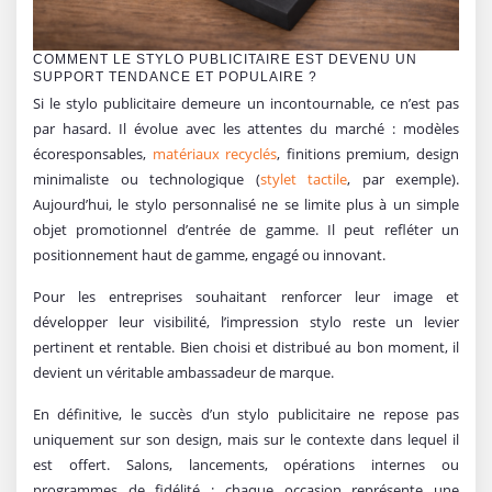
COMMENT LE STYLO PUBLICITAIRE EST DEVENU UN
SUPPORT TENDANCE ET POPULAIRE ?
Si le stylo publicitaire demeure un incontournable, ce n’est pas
par hasard. Il évolue avec les attentes du marché : modèles
écoresponsables,
matériaux recyclés
, finitions premium, design
minimaliste ou technologique (
stylet tactile
, par exemple).
Aujourd’hui, le stylo personnalisé ne se limite plus à un simple
objet promotionnel d’entrée de gamme. Il peut refléter un
positionnement haut de gamme, engagé ou innovant.
Pour les entreprises souhaitant renforcer leur image et
développer leur visibilité, l’impression stylo reste un levier
pertinent et rentable. Bien choisi et distribué au bon moment, il
devient un véritable ambassadeur de marque.
En définitive, le succès d’un stylo publicitaire ne repose pas
uniquement sur son design, mais sur le contexte dans lequel il
est offert. Salons, lancements, opérations internes ou
programmes de fidélité : chaque occasion représente une