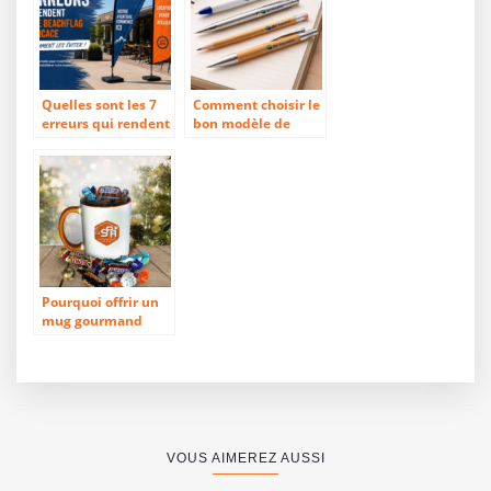
Quelles sont les 7
Comment choisir le
erreurs qui rendent
bon modèle de
un beachflag
stylo publicitaire ?
inefficace ?
Pourquoi offrir un
mug gourmand
personnalisé pour
les fêtes ?
VOUS AIMEREZ AUSSI