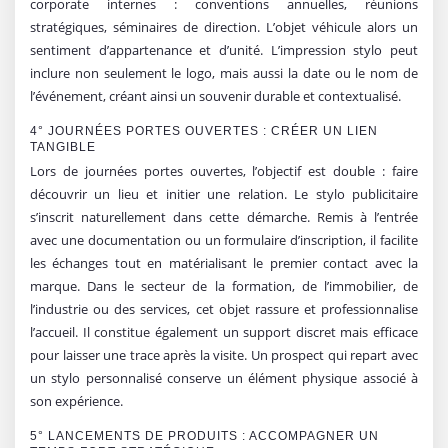
corporate internes : conventions annuelles, réunions
stratégiques, séminaires de direction. L’objet véhicule alors un
sentiment d’appartenance et d’unité. L’impression stylo peut
inclure non seulement le logo, mais aussi la date ou le nom de
l’événement, créant ainsi un souvenir durable et contextualisé.
4° JOURNÉES PORTES OUVERTES : CRÉER UN LIEN
TANGIBLE
Lors de journées portes ouvertes, l’objectif est double : faire
découvrir un lieu et initier une relation. Le stylo publicitaire
s’inscrit naturellement dans cette démarche. Remis à l’entrée
avec une documentation ou un formulaire d’inscription, il facilite
les échanges tout en matérialisant le premier contact avec la
marque. Dans le secteur de la formation, de l’immobilier, de
l’industrie ou des services, cet objet rassure et professionnalise
l’accueil. Il constitue également un support discret mais efficace
pour laisser une trace après la visite. Un prospect qui repart avec
un stylo personnalisé conserve un élément physique associé à
son expérience.
5° LANCEMENTS DE PRODUITS : ACCOMPAGNER UN