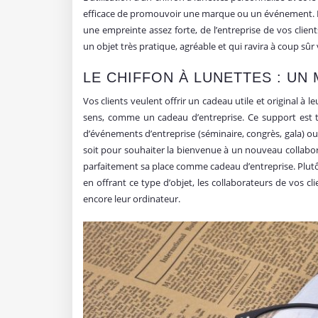
efficace de promouvoir une marque ou un événement. La v
une empreinte assez forte, de l’entreprise de vos clien
un objet très pratique, agréable et qui ravira à coup sûr 
LE CHIFFON À LUNETTES : UN
Vos clients veulent offrir un cadeau utile et original à l
sens, comme un cadeau d’entreprise. Ce support est très 
d’événements d’entreprise (séminaire, congrès, gala) o
soit pour souhaiter la bienvenue à un nouveau collabora
parfaitement sa place comme cadeau d’entreprise. Plutôt o
en offrant ce type d’objet, les collaborateurs de vos cl
encore leur ordinateur.