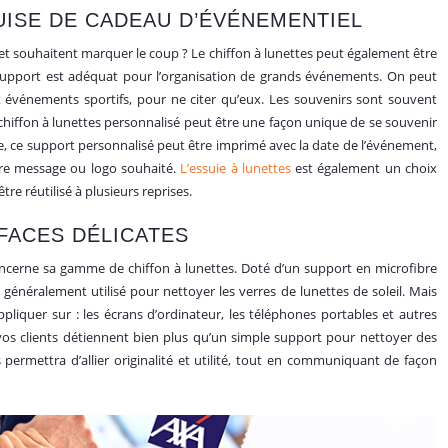
UISE DE CADEAU D’ÉVÉNEMENTIEL
l et souhaitent marquer le coup ? Le chiffon à lunettes peut également être
ce support est adéquat pour l’organisation de grands événements. On peut
 et événements sportifs, pour ne citer qu’eux. Les souvenirs sont souvent
hiffon à lunettes personnalisé peut être une façon unique de se souvenir
, ce support personnalisé peut être imprimé avec la date de l’événement,
tre message ou logo souhaité.
L’essuie à lunettes
est également un choix
tre réutilisé à plusieurs reprises.
FACES DÉLICATES
ncerne sa gamme de chiffon à lunettes. Doté d’un support en microfibre
généralement utilisé pour nettoyer les verres de lunettes de soleil. Mais
pliquer sur : les écrans d’ordinateur, les téléphones portables et autres
 vos clients détiennent bien plus qu’un simple support pour nettoyer des
tes permettra d’allier originalité et utilité, tout en communiquant de façon