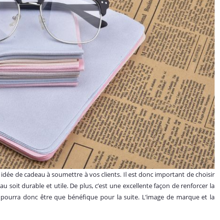
idée de cadeau à soumettre à vos clients. Il est donc important de choisir
u soit durable et utile. De plus, c’est une excellente façon de renforcer la
ne pourra donc être que bénéfique pour la suite. L’image de marque et la