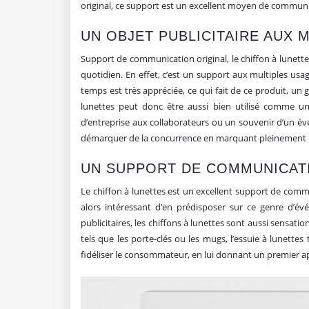
original, ce support est un excellent moyen de commu
UN OBJET PUBLICITAIRE AUX 
Support de communication original, le chiffon à lunettes
quotidien. En effet, c’est un support aux multiples usa
temps est très appréciée, ce qui fait de ce produit, 
lunettes peut donc être aussi bien utilisé comme u
d’entreprise aux collaborateurs ou un souvenir d’un évé
démarquer de la concurrence en marquant pleinement les e
UN SUPPORT DE COMMUNICAT
Le chiffon à lunettes est un excellent support de comm
alors intéressant d’en prédisposer sur ce genre d’év
publicitaires, les chiffons à lunettes sont aussi sensatio
tels que les porte-clés ou les mugs, l’essuie à lunettes
fidéliser le consommateur, en lui donnant un premier a