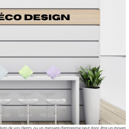
le logo de vos clients, ou un message d’entreprise peut donc être un moyen