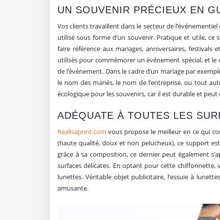
UN SOUVENIR PRÉCIEUX EN G
Vos clients travaillent dans le secteur de l’événementie
utilisé sous forme d’un souvenir. Pratique et utile, 
faire référence aux mariages, anniversaires, festivals
utilisés pour commémorer un événement spécial, et le c
de l’événement. Dans le cadre d’un mariage par exemple
le nom des mariés, le nom de l’entreprise, ou tout au
écologique pour les souvenirs, car il est durable et peut ê
ADÉQUATE À TOUTES LES SUR
Realisaprint.com
vous propose le meilleur en ce qui co
(haute qualité, doux et non pelucheux), ce support est 
grâce à sa composition, ce dernier peut également s’ap
surfaces délicates. En optant pour cette chiffonnette,
lunettes. Véritable objet publicitaire, l’essuie à lunet
amusante.