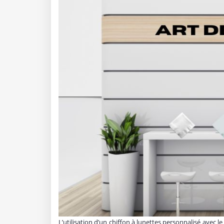
L’utilisation d’un chiffon à lunettes personnalisé avec 