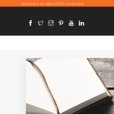
Imprimeur en ligne 100% revendeur