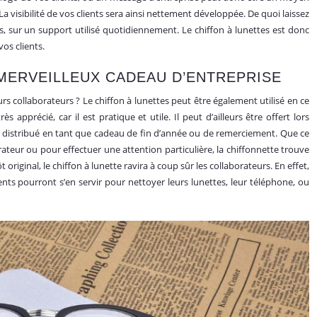
isibilité de vos clients sera ainsi nettement développée. De quoi laissez
ts, sur un support utilisé quotidiennement. Le chiffon à lunettes est donc
vos clients.
 MERVEILLEUX CADEAU D’ENTREPRISE
eurs collaborateurs ? Le chiffon à lunettes peut être également utilisé en ce
apprécié, car il est pratique et utile. Il peut d’ailleurs être offert lors
u distribué en tant que cadeau de fin d’année ou de remerciement. Que ce
teur ou pour effectuer une attention particulière, la chiffonnette trouve
riginal, le chiffon à lunette ravira à coup sûr les collaborateurs. En effet,
ients pourront s’en servir pour nettoyer leurs lunettes, leur téléphone, ou