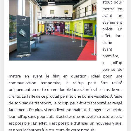
atout pour
mettre en
avant un
événement
précis. En
effet, lors
d’une
avant
première,
le roll’up
permet de
mettre en avant le film en question. Idéal pour une
communication temporaire, le roll’up peut être utilisé
uniquement en recto ou en double face selon les besoins de vos
clients. La taille de ce produit permet une bonne visibilité. À l’aide
de son sac de transport, le roll’up peut être transporté et rangé
facilement. De plus, si vos clients souhaitent changer le visuel de
leur roll’up sans pour autant acheter une nouvelle structure : cela
est possible ! En effet, il est possible d’utiliser un nouveau visuel
et nous l’adaptons à la structure de votre produit.