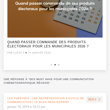
QUAND PASSER COMMANDE DES PRODUITS
ÉLECTORAUX POUR LES MUNICIPALES 2026 ?
PAR LUCAS A
13 JANVIER 2026
UNE RÉPONSE À “DES MUST HAVE POUR UNE COMMUNICATION
CINÉMATOGRAPHIQUE RÉUSSIE”
LES THÉÂTRES : UNE REPRÉSENTATION D'OUTILS DE
REPLY
COMMUNICATION | LE BLOG REALISAPRINT
janvier 10, 2019 à 10:12 am