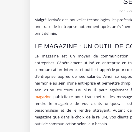
SE
PAR LU
Malgré l’arrivée des nouvelles technologies, les profess
une trace de l’entreprise notamment après un événemen
print définie.
LE MAGAZINE : UN OUTIL DE
Le magazine est un moyen de communication f
entreprises. Généralement utilisé en entreprise en 
communication interne, cet outil est apprécié pour co
d’entreprise auprès de ses salariés. Ainsi, ce sup
harmonie au sein d’une entreprise et permettre d’impli
sein d’une structure. De plus, il peut également 
magazine
publicitaire pour transmettre des messages
rendre le magazine de vos clients uniques, il es
personnaliser et de le rendre attrayant. Autant da
magazine que dans le choix de la reliure, vos clients
outil de communication selon leur besoin.