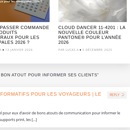
 PASSER COMMANDE
CLOUD DANCER 11-4201 : LA
ODUITS
NOUVELLE COULEUR
RAUX POUR LES
PANTONE® POUR L’ANNÉE
ALES 2026 ?
2026
A
13 JANVIER 2026
PAR LUCAS A
5 DÉCEMBRE 2025
N BON ATOUT POUR INFORMER SES CLIENTS”
NFORMATIFS POUR LES VOYAGEURS | LE
REPLY
iel pour eux d’avoir de bons atouts de communication pour informer le
upports print, les […]