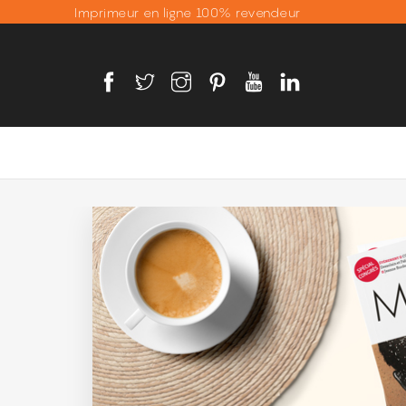
Imprimeur en ligne 100% revendeur