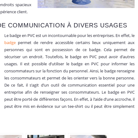
endroits spacieux
périence client.
 DE COMMUNICATION À DIVERS USAGES
Le badge en PVC est un incontournable pour les entreprises. En effet, le
badge
permet de rendre accessible certains lieux uniquement aux
personnes qui sont en possession de ce badge. Cela permet de
sécuriser un endroit. Toutefois, le badge en PVC peut avoir d’autres
usages. Il est possible d’utiliser le badge en PVC pour informer les
consommateurs sur la fonction du personnel. Ainsi, le badge renseigne
les consommateurs et permet de les orienter vers la bonne personne.
De ce fait, il s’agit d’un outil de communication essentiel pour une
entreprise afin de renseigner ses consommateurs. Le badge en PVC
peut être porté de différentes façons. En effet, à l’aide d’une accroche, il
peut être mis en évidence sur un tee-shirt ou il peut être simplement