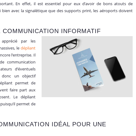
tant. En effet, il est essentiel pour eux d’avoir de bons atouts de
bien avec la signalétique que des supports print, les aéroports doivent
DE COMMUNICATION INFORMATIF
apprécié par les
massives, le
dépliant
re l’entreprise. Il
l de communication
teurs d’éventuels
 donc un objectif
 dépliant permet de
vent faire part aux
osent. Le dépliant
 puisqu’il permet de
COMMUNICATION IDÉAL POUR UNE