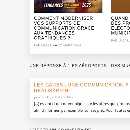
COMMENT MODERNISER
QUAND
VOS SUPPORTS DE
DES PR
COMMUNICATION GRÂCE
ÉLECTO
AUX TENDANCES
MUNICIP
GRAPHIQUES ?
PAR LUCAS 
PAR LUCAS A
27 MARS 2026
UNE RÉPONSE À “LES AÉROPORTS : DES MU
LES GARES : UNE COMMUNICATION À
REALISAPRINT
janvier 31, 2019 à 9:14 am
[…] essentiel de communiquer sur les offres que propo
afin d’informer, par exemple, sur ses prix. Pour toutes ens
LAISSER UN COMMENTAIRE