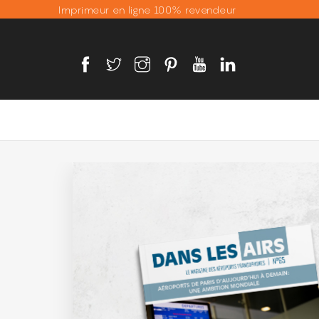
Imprimeur en ligne 100% revendeur