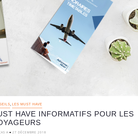
,
SEILS
LES MUST HAVE
UST HAVE INFORMATIFS POUR LES
OYAGEURS
CAS A
27 DÉCEMBRE 2018