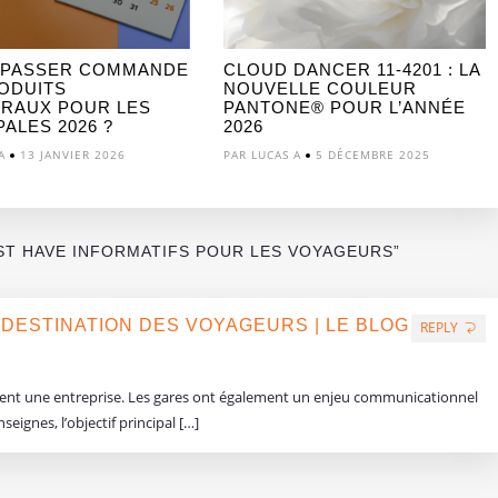
 PASSER COMMANDE
CLOUD DANCER 11-4201 : LA
ODUITS
NOUVELLE COULEUR
RAUX POUR LES
PANTONE® POUR L’ANNÉE
ALES 2026 ?
2026
A
13 JANVIER 2026
PAR LUCAS A
5 DÉCEMBRE 2025
ST HAVE INFORMATIFS POUR LES VOYAGEURS”
 DESTINATION DES VOYAGEURS | LE BLOG
REPLY
sent une entreprise. Les gares ont également un enjeu communicationnel
eignes, l’objectif principal […]