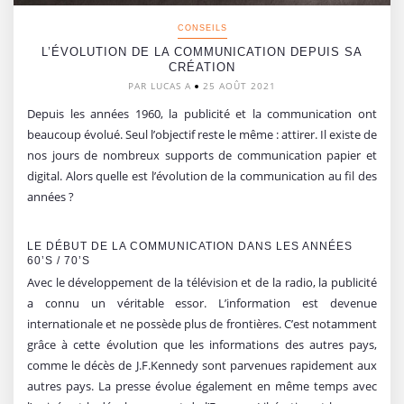
CONSEILS
L’ÉVOLUTION DE LA COMMUNICATION DEPUIS SA
CRÉATION
PAR LUCAS A
25 AOÛT 2021
Depuis les années 1960, la publicité et la communication ont
beaucoup évolué. Seul l’objectif reste le même : attirer. Il existe de
nos jours de nombreux supports de communication papier et
digital. Alors quelle est l’évolution de la communication au fil des
années ?
LE DÉBUT DE LA COMMUNICATION DANS LES ANNÉES
60’S / 70’S
Avec le développement de la télévision et de la radio, la publicité
a connu un véritable essor. L’information est devenue
internationale et ne possède plus de frontières. C’est notamment
grâce à cette évolution que les informations des autres pays,
comme le décès de J.F.Kennedy sont parvenues rapidement aux
autres pays. La presse évolue également en même temps avec