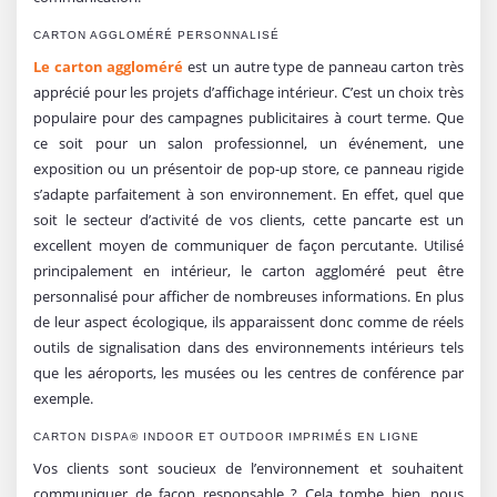
CARTON AGGLOMÉRÉ PERSONNALISÉ
Le carton aggloméré
est un autre type de panneau carton très
apprécié pour les projets d’affichage intérieur. C’est un choix très
populaire pour des campagnes publicitaires à court terme. Que
ce soit pour un salon professionnel, un événement, une
exposition ou un présentoir de pop-up store, ce panneau rigide
s’adapte parfaitement à son environnement. En effet, quel que
soit le secteur d’activité de vos clients, cette pancarte est un
excellent moyen de communiquer de façon percutante. Utilisé
principalement en intérieur, le carton aggloméré peut être
personnalisé pour afficher de nombreuses informations. En plus
de leur aspect écologique, ils apparaissent donc comme de réels
outils de signalisation dans des environnements intérieurs tels
que les aéroports, les musées ou les centres de conférence par
exemple.
CARTON DISPA® INDOOR ET OUTDOOR IMPRIMÉS EN LIGNE
Vos clients sont soucieux de l’environnement et souhaitent
communiquer de façon responsable ? Cela tombe bien, nous