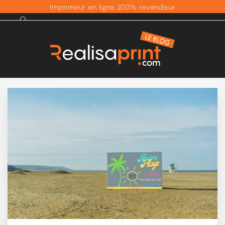
Imprimeur en ligne 100% revendeur