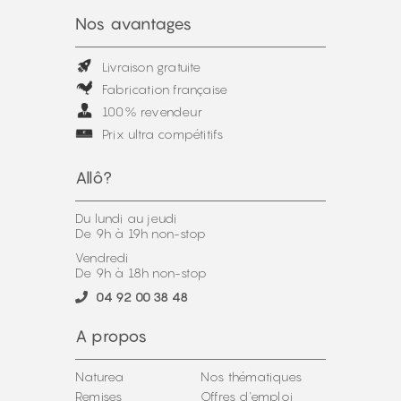
Nos avantages
Livraison gratuite
Fabrication française
100% revendeur
Prix ultra compétitifs
Allô?
Du lundi au jeudi
De 9h à 19h non-stop
Vendredi
De 9h à 18h non-stop
04 92 00 38 48
A propos
Naturea
Nos thématiques
Remises
Offres d'emploi