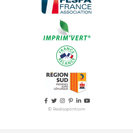
© Realisaprint.com