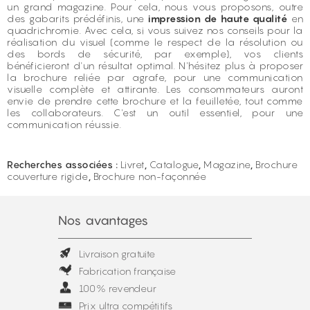
un grand magazine. Pour cela, nous vous proposons, outre
des gabarits prédéfinis, une
impression de haute qualité
en
quadrichromie. Avec cela, si vous suivez nos conseils pour la
réalisation du visuel (comme le respect de la résolution ou
des bords de sécurité, par exemple), vos clients
bénéficieront d'un résultat optimal. N'hésitez plus à proposer
la brochure reliée par agrafe, pour une communication
visuelle complète et attirante. Les consommateurs auront
envie de prendre cette brochure et la feuilletée, tout comme
les collaborateurs. C'est un outil essentiel, pour une
communication réussie.
Recherches associées :
Livret
,
Catalogue
,
Magazine
,
Brochure
couverture rigide
,
Brochure non-façonnée
Nos avantages
Livraison gratuite
Fabrication française
100% revendeur
Prix ultra compétitifs