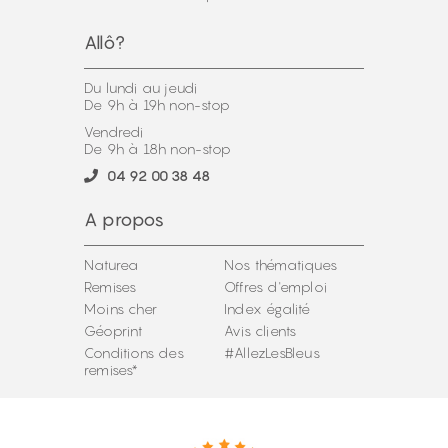
Allô?
Du lundi au jeudi
De 9h à 19h non-stop
Vendredi
De 9h à 18h non-stop
04 92 00 38 48
A propos
Naturea
Nos thématiques
Remises
Offres d'emploi
Moins cher
Index égalité
Géoprint
Avis clients
Conditions des
#AllezLesBleus
remises*