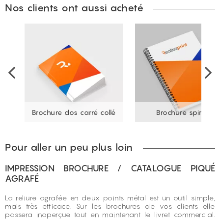
Nos clients ont aussi acheté
ée
Brochure dos carré collé
Brochure spirale
Pour aller un peu plus loin
IMPRESSION BROCHURE / CATALOGUE PIQUÉ
AGRAFÉ
La reliure agrafée en deux points métal est un outil simple,
mais très efficace. Sur les brochures de vos clients elle
passera inaperçue tout en maintenant le livret commercial.