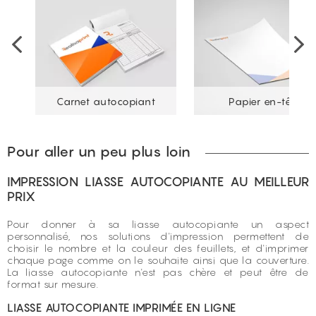
ve
Carnet autocopiant
Papier en-tête
Pour aller un peu plus loin
IMPRESSION LIASSE AUTOCOPIANTE AU MEILLEUR
PRIX
Pour donner à sa liasse autocopiante un aspect
personnalisé, nos solutions d'impression permettent de
choisir le nombre et la couleur des feuillets, et d'imprimer
chaque page comme on le souhaite ainsi que la couverture.
La liasse autocopiante n'est pas chère et peut être de
format sur mesure.
LIASSE AUTOCOPIANTE IMPRIMÉE EN LIGNE