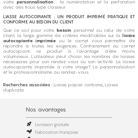
votre
personnalisation
: la numérotation et la perforation
avec des trous type classeur.
LIASSE AUTOCOPIANTE : UN PRODUIT IMPRIMÉ PRATIQUE ET
CONFORME AU BESOIN DU CLIENT
Que ce soit pour votre
besoin
personnel ou celui de votre
client, la large gamme de critères modifiables sur la
liasse
autocopiante imprimée
ou le carnet vous permettra de
répondre à toutes les exigences. Contrairement au carnet
autocopiant, ce produit à l'avantage d'être moins
volumineux. L'utilisateur peut choisir les nombres de liasses
nécessaires pour son rendez vous ou son activité. La liasse
autocopiante imprimée à votre image? La personnalisation
et le professionnalisme au rendez-vous.
Recherches associées :
Liasse papier carbone
,
Liasse
duplicata
Nos avantages
Livraison gratuite
Fabrication française