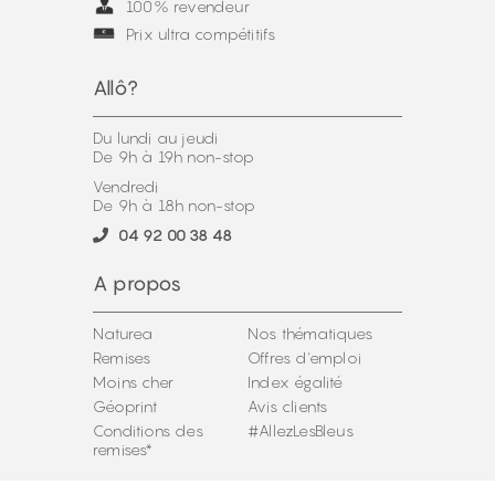
100% revendeur
Prix ultra compétitifs
Allô?
Du lundi au jeudi
De 9h à 19h non-stop
Vendredi
De 9h à 18h non-stop
04 92 00 38 48
A propos
Naturea
Nos thématiques
Remises
Offres d'emploi
Moins cher
Index égalité
Géoprint
Avis clients
Conditions des
#AllezLesBleus
remises*