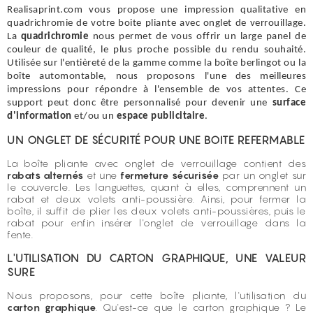
Realisaprint.com vous propose une impression qualitative en
quadrichromie de votre boite pliante avec onglet de verrouillage.
La
quadrichromie
nous permet de vous offrir un large panel de
couleur de qualité, le plus proche possible du rendu souhaité.
Utilisée sur l'entièreté de la gamme comme la
boîte berlingot
ou la
boîte automontable
, nous proposons l'une des meilleures
impressions pour répondre à l'ensemble de vos attentes. Ce
support peut donc être personnalisé pour devenir une
surface
d'information
et/ou un
espace publicitaire
.
UN ONGLET DE SÉCURITÉ POUR UNE BOITE REFERMABLE
La boîte pliante avec onglet de verrouillage contient des
rabats alternés
et une
fermeture sécurisée
par un onglet sur
le couvercle. Les languettes, quant à elles, comprennent un
rabat et deux volets anti-poussière. Ainsi, pour fermer la
boîte, il suffit de plier les deux volets anti-poussières, puis le
rabat pour enfin insérer l'onglet de verrouillage dans la
fente.
L'UTILISATION DU CARTON GRAPHIQUE, UNE VALEUR
SURE
Nous proposons, pour cette boîte pliante, l'utilisation du
carton graphique
. Qu'est-ce que le carton graphique ? Le