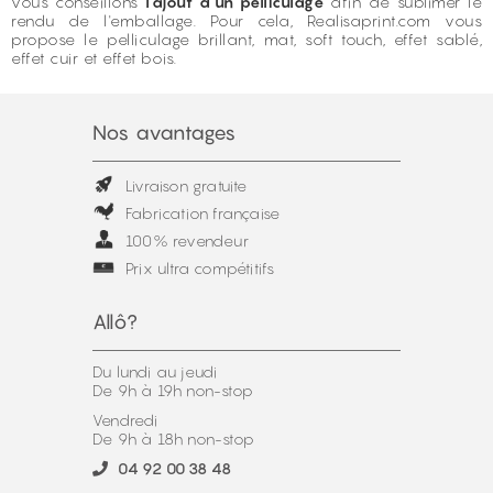
vous conseillons
l'ajout d'un pelliculage
afin de sublimer le
rendu de l'emballage. Pour cela, Realisaprint.com vous
propose le pelliculage brillant, mat, soft touch, effet sablé,
effet cuir et effet bois.
Nos avantages
Livraison gratuite
Fabrication française
100% revendeur
Prix ultra compétitifs
Allô?
Du lundi au jeudi
De 9h à 19h non-stop
Vendredi
De 9h à 18h non-stop
04 92 00 38 48