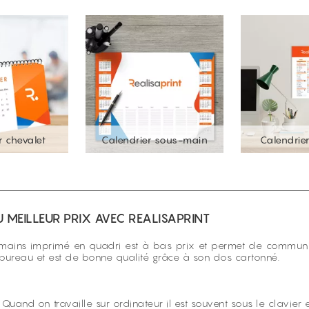
r chevalet
Calendrier sous-main
Calendrie
 MEILLEUR PRIX AVEC REALISAPRINT
s-mains imprimé en quadri est à bas prix et permet de communiq
 au bureau et est de bonne qualité grâce à son dos cartonné.
e. Quand on travaille sur ordinateur il est souvent sous le clavier