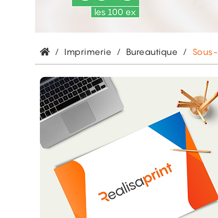
/
Imprimerie
/
Bureautique
/
Sous-