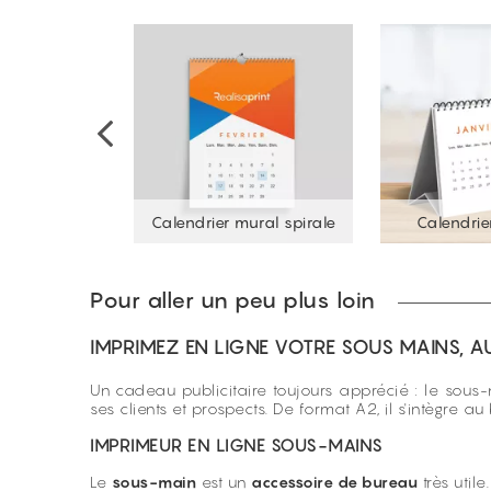
mural agrafé
Calendrier mural spirale
Calendrie
Pour aller un peu plus loin
IMPRIMEZ EN LIGNE VOTRE SOUS MAINS, AU
Un cadeau publicitaire toujours apprécié : le sou
ses clients et prospects. De format A2, il s'intègre
IMPRIMEUR EN LIGNE SOUS-MAINS
Le
sous-main
est un
accessoire de bureau
très util