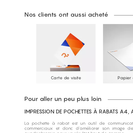
Nos clients ont aussi acheté
Carte de visite
Papier 
Pour aller un peu plus loin
IMPRESSION DE POCHETTES À RABATS A4,
La pochette à rabat est un outil de communicat
commerciaux et donc d'améliorer son image de 