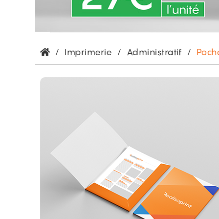
/
Imprimerie
/
Administratif
/
Poch