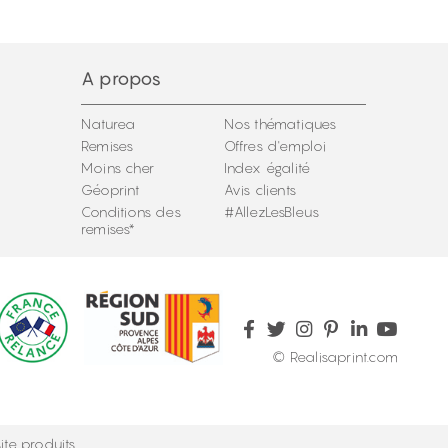
A propos
Naturea
Nos thématiques
Remises
Offres d'emploi
Moins cher
Index égalité
Géoprint
Avis clients
Conditions des
#AllezLesBleus
remises*
© Realisaprint.com
ite produits