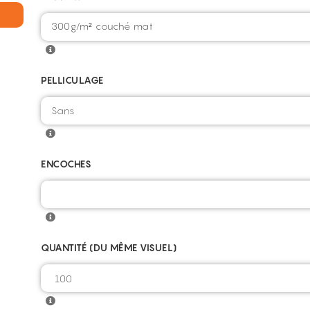
300g/m² couché mat
PELLICULAGE
ENCOCHES
QUANTITÉ (DU MÊME VISUEL)