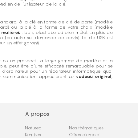
dien de l'utilisateur de la clé.
 standard, à la clé en forme de clé de porte (modèle
 Card) ou la clé à la forme de votre choix (modèle
s matières
: bois, plastique ou bien métal. En plus de
o (ou autre sur demande de devis). La clé USB est
ur un effet garanti.
ent ou un prospect. La large gamme de modèle et la
le, peut être d'une efficacité remarquable pour se
 d'ordinateur pour un réparateur informatique, quoi
tte communication apprécieront ce
cadeau original,
A propos
Naturea
Nos thématiques
Remises
Offres d'emploi