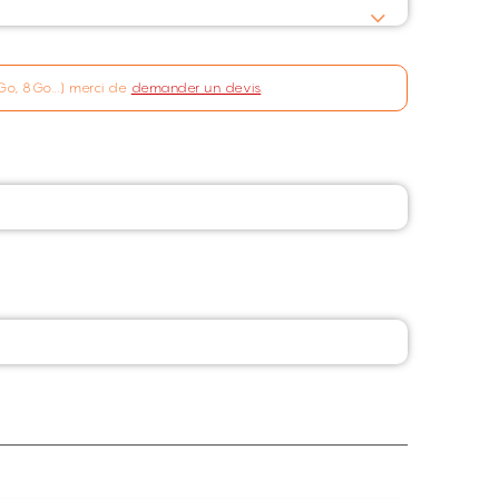
Go, 8Go...) merci de
demander un devis
.