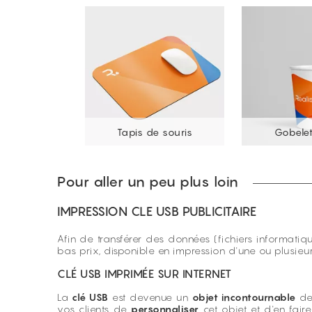
Tapis de souris
Gobelet
Pour aller un peu plus loin
IMPRESSION CLE USB PUBLICITAIRE
Afin de transférer des données (fichiers informatiq
bas prix, disponible en impression d'une ou plusieu
CLÉ USB IMPRIMÉE SUR INTERNET
La
clé USB
est devenue un
objet incontournable
de 
vos clients de
personnaliser
cet objet et d'en fair