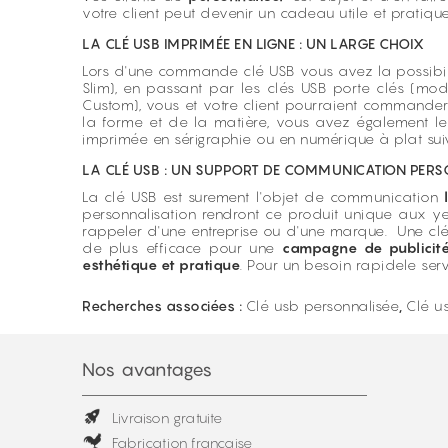
votre client peut devenir un cadeau utile et pratique.
LA CLÉ USB IMPRIMÉE EN LIGNE : UN LARGE CHOIX
Lors d'une commande clé USB vous avez la possibili
Slim), en passant par les clés USB porte clés (mo
Custom), vous et votre client pourraient commande
la forme et de la matière, vous avez également l
imprimée en sérigraphie ou en numérique à plat suiv
LA CLÉ USB : UN SUPPORT DE COMMUNICATION PERS
La clé USB est surement l'objet de communication
personnalisation rendront ce produit unique aux y
rappeler d'une entreprise ou d'une marque. Une clé
de plus efficace pour une
campagne de publicité
esthétique et pratique
. Pour un besoin rapidele ser
Recherches associées :
Clé usb personnalisée
,
Clé us
Nos avantages
Livraison gratuite
Fabrication française