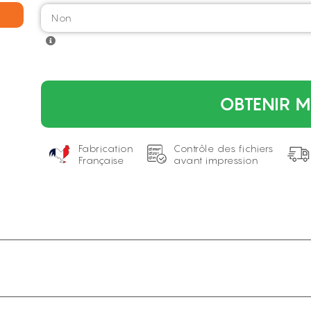
OBTENIR M
Fabrication
Contrôle des fichiers
Française
avant impression