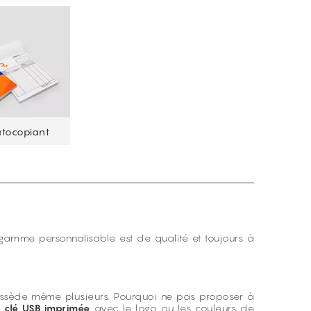
utocopiant
e gamme personnalisable est de qualité et toujours à
ossède même plusieurs. Pourquoi ne pas proposer à
a
clé USB imprimée
avec le logo ou les couleurs de