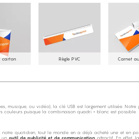
 carton
Règle PVC
Carnet a
ues, musique, ou vidéo), la clé USB est largement utilisée. Notr
rs couleurs puisque la combinaison quadri + blanc est possible.
notre quotidien, tout le monde en a déjà acheté une et en p
e un
outil de publicité et de communication
attractif. En effet, l