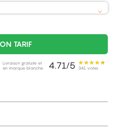
ON TARIF
4.71/5
Livraison gratuite et
en marque blanche
341 votes