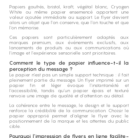
Papiers gaufrés, bristol, kraft, végétal blanc, Cryogen
White ou même papier ensemencé apportent une
valeur ajoutée immédiate au support. Le flyer devient
alors un objet que l’on conserve, que l’on touche et que
l’on mémorise.
Ces papiers sont particulièrement adaptés aux
marques premium, aux événements exclusifs, aux
lancements de produits ou aux communications où
l’image et l’expérience sensorielle sont prioritaires.
Comment le type de papier influence-t-il la
perception du message ?
Le papier n’est pas un simple support technique : il fait
pleinement partie du message. Un flyer imprimé sur un
papier fin et léger évoque l’instantanéité et
l’accessibilité, tandis qu’un papier épais et texturé
renvoie une image de qualité et d’attention au détail.
La cohérence entre le message, le design et le support
renforce la crédibilité de la communication. Choisir le
papier approprié permet d’aligner le flyer avec le
positionnement de la marque et les attentes du public
cible.
Pourquoi l’impression de flyers en ligne facilite-