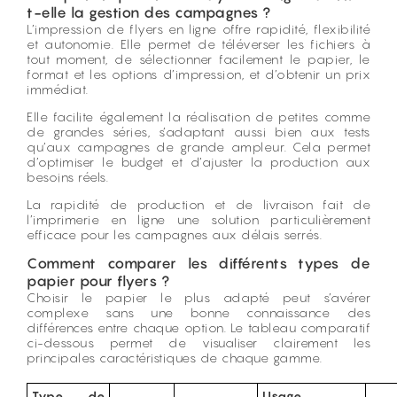
t-elle la gestion des campagnes ?
L’impression de flyers en ligne offre rapidité, flexibilité
et autonomie. Elle permet de téléverser les fichiers à
tout moment, de sélectionner facilement le papier, le
format et les options d’impression, et d’obtenir un prix
immédiat.
Elle facilite également la réalisation de petites comme
de grandes séries, s’adaptant aussi bien aux tests
qu’aux campagnes de grande ampleur. Cela permet
d’optimiser le budget et d’ajuster la production aux
besoins réels.
La rapidité de production et de livraison fait de
l’
imprimerie en ligne
une solution particulièrement
efficace pour les campagnes aux délais serrés.
Comment comparer les différents types de
papier pour flyers ?
Choisir le papier le plus adapté peut s’avérer
complexe sans une bonne connaissance des
différences entre chaque option. Le tableau comparatif
ci-dessous permet de visualiser clairement les
principales caractéristiques de chaque gamme.
Type de
Usage