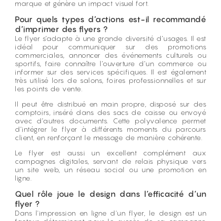
marque et génère un impact visuel fort.
Pour quels types d’actions est-il recommandé
d’imprimer des flyers ?
Le flyer s’adapte à une grande diversité d’usages. Il est
idéal pour communiquer sur des promotions
commerciales, annoncer des événements culturels ou
sportifs, faire connaître l’ouverture d’un commerce ou
informer sur des services spécifiques. Il est également
très utilisé lors de salons, foires professionnelles et sur
les points de vente.
Il peut être distribué en main propre, disposé sur des
comptoirs, inséré dans des sacs de caisse ou envoyé
avec d’autres documents. Cette polyvalence permet
d’intégrer le flyer à différents moments du parcours
client, en renforçant le message de manière cohérente.
Le flyer est aussi un excellent complément aux
campagnes digitales, servant de relais physique vers
un site web, un réseau social ou une promotion en
ligne.
Quel rôle joue le design dans l’efficacité d’un
flyer ?
Dans l'
impression en ligne
d'un flyer, le design est un