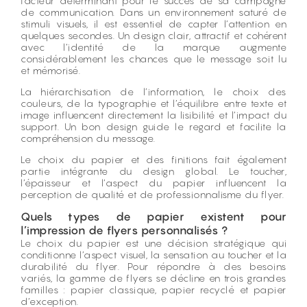
facteur déterminant pour le succès de sa campagne
de communication. Dans un environnement saturé de
stimuli visuels, il est essentiel de capter l’attention en
quelques secondes. Un design clair, attractif et cohérent
avec l’identité de la marque augmente
considérablement les chances que le message soit lu
et mémorisé.
La hiérarchisation de l’information, le choix des
couleurs, de la typographie et l’équilibre entre texte et
image influencent directement la lisibilité et l’impact du
support. Un bon design guide le regard et facilite la
compréhension du message.
Le choix du papier et des finitions fait également
partie intégrante du design global. Le toucher,
l’épaisseur et l’aspect du papier influencent la
perception de qualité et de professionnalisme du flyer.
Quels types de papier existent pour
l’impression de flyers personnalisés ?
Le choix du papier est une décision stratégique qui
conditionne l’aspect visuel, la sensation au toucher et la
durabilité du flyer. Pour répondre à des besoins
variés, la gamme de flyers se décline en trois grandes
familles : papier classique, papier recyclé et papier
d’exception.