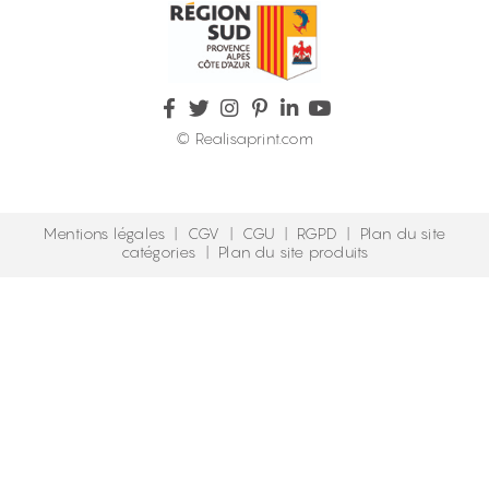
© Realisaprint.com
Mentions légales
|
CGV
|
CGU
|
RGPD
|
Plan du site
catégories
|
Plan du site produits