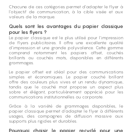
Chacune de ces catégories permet d’adapter le flyer à
l’objectif de communication, à la cible visée et aux
valeurs de la marque.
Quels sont les avantages du papier classique
pour les flyers ?
Le papier classique est le plus utilisé pour l’impression
de flyers publicitaires. Il offre une
excellente qualité
d’impression
et une grande polyvalence. Cette gamme
comprend notamment les papiers offset, couchés
brillants ou couchés mats, disponibles en différents
grammages.
Le papier offset est idéal pour des communications
simples et économiques. Le papier couché brillant
offre des couleurs plus vives et un rendu dynamique,
tandis que le couché mat propose un aspect plus
sobre et élégant, particulièrement apprécié pour les
communications institutionnelles ou corporate.
Grâce à la variété de grammages disponibles, le
papier classique permet d’adapter le flyer à différents
usages, des campagnes de diffusion massive aux
supports plus rigides et durables.
Pourquoi choisir le papier recyclé pour une