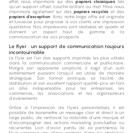
effet, nous imprimons sur des
papiers classiques
tels
qu'un support offset, couché brillant ou mat. Mais nous
imprimons également sur des
papiers recyclés
et des
papiers d'exception
. Ainsi, notre large offre est originale
et luxueuse pour proposer à vos clients une impression
qualitative. Nos impressions sont réalisées en quadri et
donnent un aspect haut de gamme à la
communication de vos prospects.
Le flyer : un support de communication toujours
incontournable
Le flyer est l’un des supports imprimés les plus utilisés
dans la communication commerciale et publicitaire.
Malgré son apparente simplicité, il s’agit d’un outil
extrêmement puissant lorsqu’il est utilisé de manière
stratégique. Son format pratique, sa facilité de
distribution et son excellent rapport qualité-prix en font
un allié indispensable pour les entreprises, les
commerces, les associations et les organisateurs
d’événements.
Grâce à l’impression de flyers personnalisés, il est
possible de transmettre un message clair et direct à un
large public, de renforcer la notoriété d’une marque et
d’accompagner des actions marketing ponctuelles ou
récurrentes. Loin d’avoir perdu de sa pertinence, le
flyer conserve une place centrale dans les stratégies