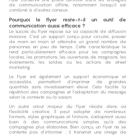
de communication offline, notamment lorsqu’il est
combiné à d’autres canaux.
Pourquoi le flyer reste-t-il un outil de
communication aussi efficace ?
Le succès du flyer repose sur sa capacité de diffusion
massive. C’est un support conçu pour circuler, passer
de main en main et atteindre un grand nombre de
personnes en peu de temps. Cette caractéristique le
rend particulièrement efficace pour les campagnes
locales, les promotions, les ouvertures de magasins, les
événements, les soldes ou les actions de street
marketing.
Le flyer est également un support économique et
accessible, permettant d’imprimer de grandes
quantités sans investissement élevé. Cela facilite la
répétition des campagnes et l’adaptation du message
selon le contexte ou la saison.
Un autre atout majeur du flyer réside dans sa
flexibilité créative. Il peut adopter de nombreux
formats, styles graphiques et finitions, s’adaptant aussi
bien à des communications simples qu’à des
campagnes plus élaborées. Bien conçu, un flyer ne se
contente pas d’informer : il transmet une image de