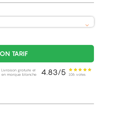
ON TARIF
4.83/5
Livraison gratuite et
en marque blanche
106 votes