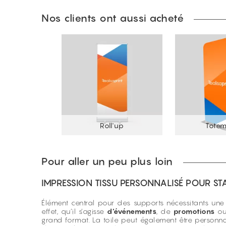
Nos clients ont aussi acheté
Roll'up
Totem
Pour aller un peu plus loin
IMPRESSION TISSU PERSONNALISÉ POUR S
Élément central pour des supports nécessitants une t
effet, qu’il s’agisse
d’événements
, de
promotions
ou
grand format. La toile peut également être personna