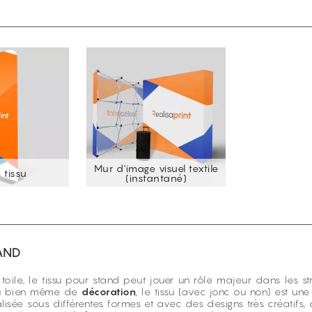
Mur d'image visuel textile
 tissu
(instantané)
TAND
oile, le tissu pour stand peut jouer un rôle majeur dans les str
 bien même de
décoration
, le tissu (avec jonc ou non) est un
lisée sous différentes formes et avec des designs très créatifs