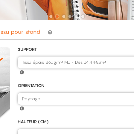
issu pour stand
SUPPORT
Tissu épais 260g/m² M1 - Dès 14.44€/m²
ORIENTATION
HAUTEUR (CM)