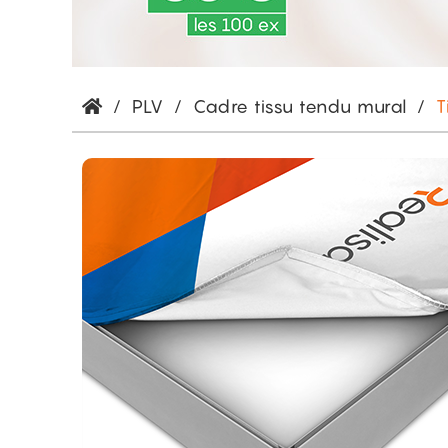
/
PLV
/
Cadre tissu tendu mural
/
T