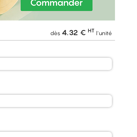
HT
4.32
€
dès
l'unité