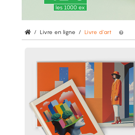
/
Livre en ligne
/
Livre d'art