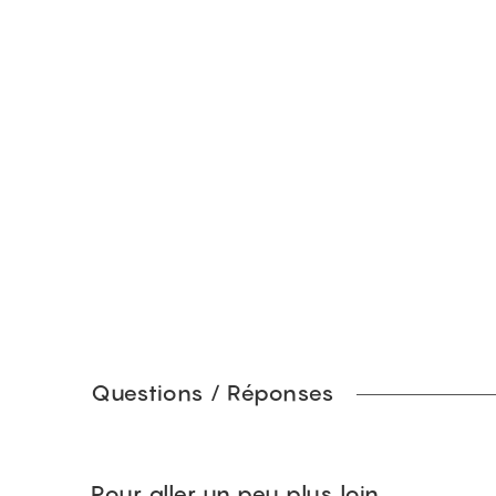
Questions / Réponses
Pour aller un peu plus loin