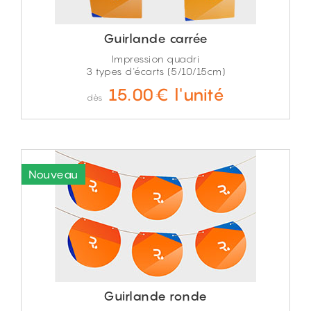
Guirlande carrée
Impression quadri
3 types d'écarts (5/10/15cm)
15.00€ l'unité
dès
Guirlande ronde