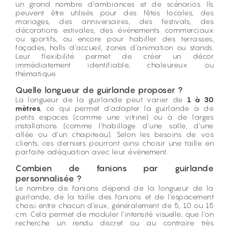
un grand nombre d’ambiances et de scénarios. Ils
peuvent être utilisés pour des fêtes locales, des
mariages, des anniversaires, des festivals, des
décorations estivales, des événements commerciaux
ou sportifs, ou encore pour habiller des terrasses,
façades, halls d’accueil, zones d’animation ou stands.
Leur flexibilité permet de créer un décor
immédiatement identifiable, chaleureux ou
thématique.
Quelle longueur de guirlande proposer ?
La longueur de la guirlande peut varier de
1 à 30
mètres
, ce qui permet d’adapter la guirlande à de
petits espaces (comme une vitrine) ou à de larges
installations (comme l’habillage d’une salle, d’une
allée ou d’un chapiteau). Selon les besoins de vos
clients, ces derniers pourront ainsi choisir une taille en
parfaite adéquation avec leur événement.
Combien de fanions par guirlande
personnalisée ?
Le nombre de fanions dépend de la longueur de la
guirlande, de la taille des fanions et de l’espacement
choisi entre chacun d’eux, généralement de 5, 10 ou 15
cm. Cela permet de moduler l’intensité visuelle, que l’on
recherche un rendu discret ou au contraire très