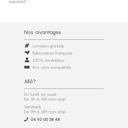
expressif.
Nos avantages
Livraison gratuite
Fabrication française
100% revendeur
Prix ultra compétitifs
Allô?
Du lundi au jeudi
De 9h à 19h non-stop
Vendredi
De 9h à 18h non-stop
04 92 00 38 48