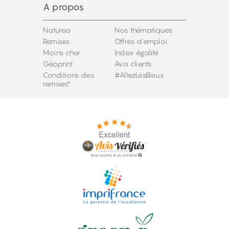
A propos
Naturea
Nos thématiques
Remises
Offres d'emploi
Moins cher
Index égalité
Géoprint
Avis clients
Conditions des
#AllezLesBleus
remises*