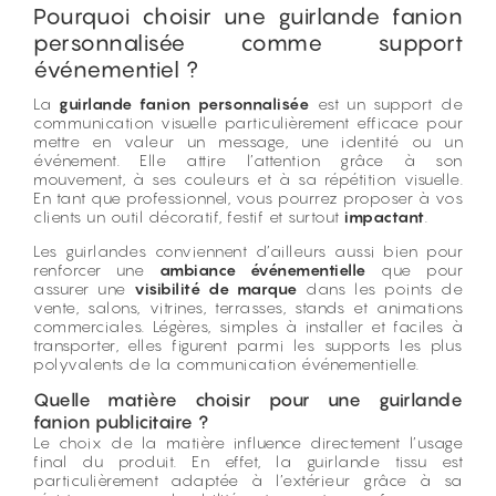
Pourquoi choisir une guirlande fanion
personnalisée comme support
événementiel ?
La
guirlande fanion personnalisée
est un support de
communication visuelle particulièrement efficace pour
mettre en valeur un message, une identité ou un
événement. Elle attire l’attention grâce à son
mouvement, à ses couleurs et à sa répétition visuelle.
En tant que professionnel, vous pourrez proposer à vos
clients un outil décoratif, festif et surtout
impactant
.
Les guirlandes conviennent d’ailleurs aussi bien pour
renforcer une
ambiance événementielle
que pour
assurer une
visibilité de marque
dans les points de
vente, salons, vitrines, terrasses, stands et animations
commerciales. Légères, simples à installer et faciles à
transporter, elles figurent parmi les supports les plus
polyvalents de la communication événementielle.
Quelle matière choisir pour une guirlande
fanion publicitaire ?
Le choix de la matière influence directement l’usage
final du produit. En effet, la guirlande tissu est
particulièrement adaptée à l’extérieur grâce à sa