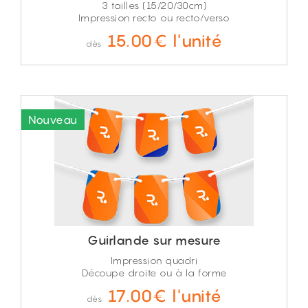
3 tailles (15/20/30cm)
Impression recto ou recto/verso
15.00€ l'unité
dès
Guirlande sur mesure
Impression quadri
Découpe droite ou à la forme
17.00€ l'unité
dès