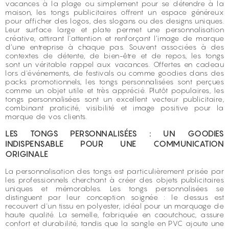
vacances à la plage ou simplement pour se détendre à la
maison, les tongs publicitaires offrent un espace généreux
pour afficher des logos, des slogans ou des designs uniques.
Leur surface large et plate permet une personnalisation
créative, attirant l'attention et renforçant l’image de marque
d’une entreprise à chaque pas. Souvent associées à des
contextes de détente, de bien-être et de repos, les tongs
sont un véritable rappel aux vacances. Offertes en cadeau
lors d'événements, de festivals ou comme goodies dans des
packs promotionnels, les tongs personnalisées sont perçues
comme un objet utile et très apprécié. Plutôt populaires, les
tongs personnalisées sont un excellent vecteur publicitaire,
combinant praticité, visibilité et image positive pour la
marque de vos clients.
LES TONGS PERSONNALISÉES : UN GOODIES
INDISPENSABLE POUR UNE COMMUNICATION
ORIGINALE
La personnalisation des tongs est particulièrement prisée par
les professionnels cherchant à créer des objets publicitaires
uniques et mémorables. Les tongs personnalisées se
distinguent par leur conception soignée : le dessus est
recouvert d'un tissu en polyester, idéal pour un marquage de
haute qualité. La semelle, fabriquée en caoutchouc, assure
confort et durabilité, tandis que la sangle en PVC ajoute une