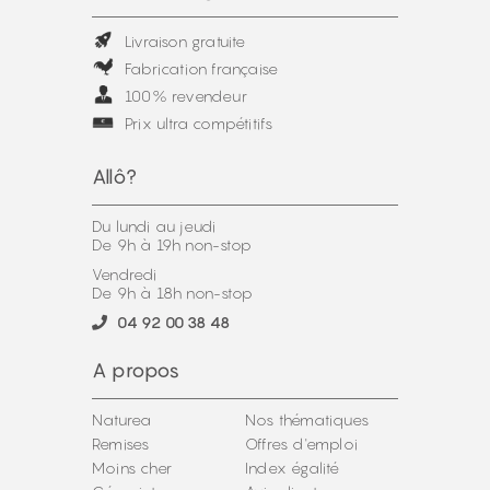
Livraison gratuite
Fabrication française
100% revendeur
Prix ultra compétitifs
Allô?
Du lundi au jeudi
De 9h à 19h non-stop
Vendredi
De 9h à 18h non-stop
04 92 00 38 48
A propos
Naturea
Nos thématiques
Remises
Offres d'emploi
Moins cher
Index égalité