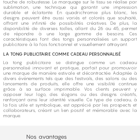
touche de robustesse. Le marquage sur le tissu se réalise par
sublimation, une technique qui garantit une impression
durable et éclatante. En quadrichromie plus blanc, les
designs peuvent être aussi variés et colorés que souhaité,
offrant une infinité de possibilités créatives. De plus, la
disponibilité de diverses tailles, allant du 26 au 45, permet
de répondre à une large gamme de besoins. Ces
caractéristiques font des tongs personnalisées un support
publicitaire à la fois fonctionnel et visuellement attrayant.
LA TONG PUBLICITAIRE COMME CADEAU PERSONNALISÉ
La tong publicitaire se distingue comme un cadeau
personnalisé innovant et pratique, parfait pour promouvoir
une marque de manière estivale et décontractée. Adaptée à
divers événements tels que des festivals, des salons ou des
lancements de produits, elle offre une visibilité continue
grâce à sa surface imprimable. Vos clients peuvent y
apposer leur logo, des slogans ou des designs créatifs,
renforçant ainsi leur identité visuelle. Ce type de cadeau, à
la fois utile et symbolique, est apprécié par les prospects et
collaborateurs, créant un lien positif et mémorable avec la
marque.
Nos avantages