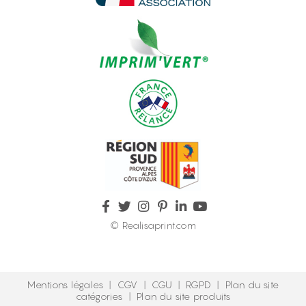
© Realisaprint.com
Mentions légales
|
CGV
|
CGU
|
RGPD
|
Plan du site
catégories
|
Plan du site produits