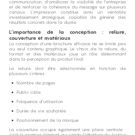
communication, d’améliorer la visibilité de l’entreprise
et de renforcer la cohérence du message sur plusieurs
canaux. L’impression constitue ainsi un véritable
investissement stratégique, capable de générer des
résultats concrets dans la durée.
L’importance de la conception : reliure,
couverture et matériaux
La conception d’une brochure efficace ne se limite pas
au seul contenu graphique. Le choix de la reliure, du
format et des matériaux joue un rôle déterminant
dans la perception du produit final.
La reliure doit être sélectionnée en fonction de
plusieurs critères :
Nombre de pages
Public cible
Fréquence d’utilisation
Durée de vie souhaitée
Positionnement de la marque
La couverture occupe également une place centrale :
c’est le premier élément qui capte l’attention du lecteur