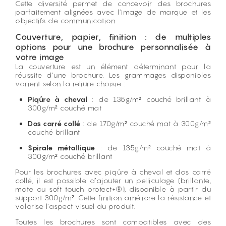
Cette diversité permet de concevoir des brochures
parfaitement alignées avec l’image de marque et les
objectifs de communication.
Couverture, papier, finition : de multiples
options pour une brochure personnalisée à
votre image
La couverture est un élément déterminant pour la
réussite d’une brochure. Les grammages disponibles
varient selon la reliure choisie :
Piqûre à cheval
: de 135g/m² couché brillant à
300g/m² couché mat
Dos carré collé
: de 170g/m² couché mat à 300g/m²
couché brillant
Spirale métallique
: de 135g/m² couché mat à
300g/m² couché brillant
Pour les brochures avec piqûre à cheval et dos carré
collé, il est possible d’ajouter un pelliculage (brillante,
mate ou soft touch protect+®), disponible à partir du
support 300g/m². Cette finition améliore la résistance et
valorise l’aspect visuel du produit.
Toutes les brochures sont compatibles avec des