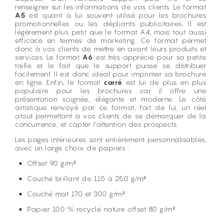
renseigner sur les informations de vos clients. Le format
A5
est quant à lui souvent utilisé pour les brochures
promotionnelles ou les dépliants publicitaires. Il est
légèrement plus petit que le format A4, mais tout aussi
efficace en termes de marketing. Ce format permet
donc à vos clients de mettre en avant leurs produits et
services. Le format
A6
est très apprécié pour sa petite
taille et le fait que le support puisse se distribuer
facilement. Il est donc idéal pour imprimer sa brochure
en ligne. Enfin, le format
carré
est lui de plus en plus
populaire pour les brochures car il offre une
présentation soignée, élégante et moderne. Le côté
artistique renvoyé par ce format, fait de lui, un réel
atout permettant à vos clients de se démarquer de la
concurrence, et capter l’attention des prospects.
Les pages intérieures sont entièrement personnalisables,
avec un large choix de papiers :
Offset 90 g/m²
Couché brillant de 115 à 250 g/m²
Couché mat 170 et 300 g/m²
Papier 100 % recyclé nature offset 80 g/m²