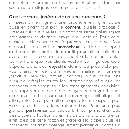
présentoirs muraux, particulièrement utilisés dans les
secteurs touristiques, commercial et informatif.
Quel contenu insérer dans une brochure ?
L'impression en ligne
d’une brochure en ligne passe
aussi et avant tout par le
contenu
qu’elle propose à
l’intérieur. Il faut que les informations renseignées soient
percutantes et donnent envie aux lecteurs. Pour cela,
plusieurs éléments sont à prendre en compte. Tout
d’abord, il faut un titre
accrocheur
. Le titre du support
doit donc être court et informatif pour attirer l’attention
des clients. Le contenu doit quant à lui contenir toutes
les mentions que vos clients veulent voir figurées. Cela
dépend donc des
objectifs
définis au préalable par
vos clients et ce qu’ils veulent mettre en lumière
(produits, services, projets, actions). Nous conseillons
ainsi de détailler toutes les informations afin que les
prospects détiennent tous les renseignements possibles.
Il est important d’insérer des images et des graphiques
pour que la brochure soit davantage esthétique et
attrayante. Cela permettra d’apporter un aspect plus
visuel aux informations retranscrites. Pour une plus
grande
pertinence
du support, il est primordial que
des appels à l’action soient inclus dans la brochure. En
effet, c’est de cette façon et grâce à ses appels que les
prospects pourront potentiellement passer à l’achat sur