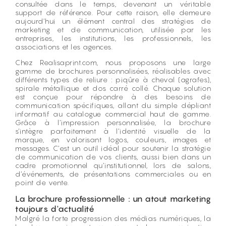
consultée dans le temps, devenant un véritable
support de référence. Pour cette raison, elle demeure
aujourd’hui un élément central des stratégies de
marketing et de communication, utilisée par les
entreprises, les institutions, les professionnels, les
associations et les agences.
Chez
Realisaprint.com
, nous proposons une large
gamme de brochures personnalisées, réalisables avec
différents types de reliure : piqûre à cheval (agrafes),
spirale métallique et dos carré collé. Chaque solution
est conçue pour répondre à des besoins de
communication spécifiques, allant du simple dépliant
informatif au catalogue commercial haut de gamme.
Grâce à l’impression personnalisée, la brochure
s’intègre parfaitement à l’identité visuelle de la
marque, en valorisant logos, couleurs, images et
messages. C’est un outil idéal pour soutenir la stratégie
de communication de vos clients, aussi bien dans un
cadre promotionnel qu’institutionnel, lors de salons,
d’événements, de présentations commerciales ou en
point de vente.
La brochure professionnelle : un atout marketing
toujours d'actualité
Malgré la forte progression des médias numériques, la