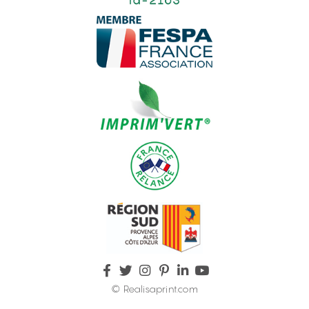
© Realisaprint.com