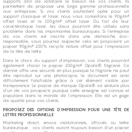
supports afin de satisfaire le besoin de vos clients. Ils
permettent de proposer une large gamme professionnelle
aux entreprises. Si vos clients souhaitent opter pour un
support classique et laser, nous vous conseillons le 90g/m²
offset laser et le 100g/m² offset laser. Du fait de leur
caractéristique laser, les deux pourront être utilisés sans
problème dans les imprimantes bureautiques. Si l'entreprise
de vos clients est inscrite dans une démarche éco-
responsable, vous pourrez respecter cela en proposant un
papier 90g/m² 100% recyclé nature offset pour l'impression
de la tête de lettre.
Dans le choix du support d'impression, vos clients pourront
également choisir le papier 100g/m² Opale® filigrané. Ce
dernier offre une sécurité en plus puisque le filigrane ne peut
être reproduit sur une photocopie, le document est ainsi
difficilement falsifiable grâce à cet élément visible par
transparence. Le papier de marque Opale® va séduire plus
d'un de vos prospects puisque cette enseigne est connue et
populaire dans le monde de l'impression. Elle est un gage
de qualité pour vos clients.
PROPOSEZ DES OPTIONS D'IMPRESSION POUR UNE TÊTE DE
LETTRE PROFESSIONNELLE
Marketing direct, envois institutionnels, officiels ou lettre
bureautique : vos clients auront toujours besoin d'un papier