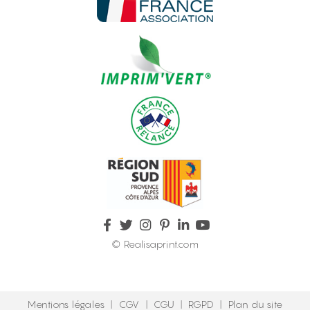
© Realisaprint.com
Mentions légales
|
CGV
|
CGU
|
RGPD
|
Plan du site