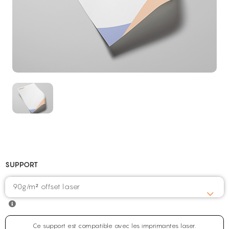
SUPPORT
90g/m² offset laser
Ce support est compatible avec les imprimantes laser.