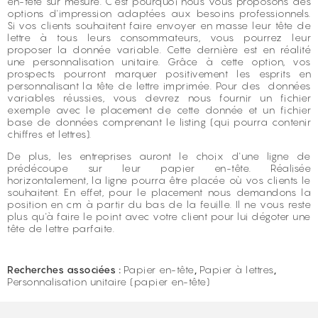
en-tête sur mesure. C'est pourquoi nous vous proposons des
options d'impression adaptées aux besoins professionnels.
Si vos clients souhaitent faire envoyer en masse leur tête de
lettre à tous leurs consommateurs, vous pourrez leur
proposer la donnée variable. Cette dernière est en réalité
une personnalisation unitaire. Grâce à cette option, vos
prospects pourront marquer positivement les esprits en
personnalisant la tête de lettre imprimée. Pour des données
variables réussies, vous devrez nous fournir un fichier
exemple avec le placement de cette donnée et un fichier
base de données comprenant le listing (qui pourra contenir
chiffres et lettres).
De plus, les entreprises auront le choix d'une ligne de
prédécoupe sur leur papier en-tête. Réalisée
horizontalement, la ligne pourra être placée où vos clients le
souhaitent. En effet, pour le placement nous demandons la
position en cm à partir du bas de la feuille. Il ne vous reste
plus qu'à faire le point avec votre client pour lui dégoter une
tête de lettre parfaite.
Recherches associées :
Papier en-tête
,
Papier à lettres
,
Personnalisation unitaire (papier en-tête)