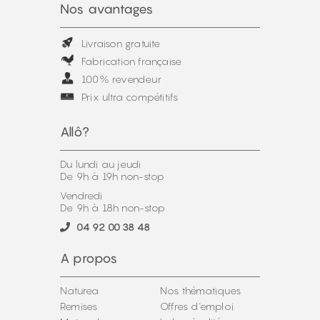
Nos avantages
Livraison gratuite
Fabrication française
100% revendeur
Prix ultra compétitifs
Allô?
Du lundi au jeudi
De 9h à 19h non-stop
Vendredi
De 9h à 18h non-stop
04 92 00 38 48
A propos
Naturea
Nos thématiques
Remises
Offres d'emploi