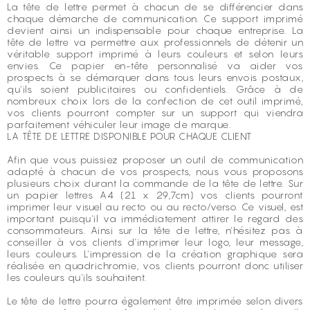
La tête de lettre permet à chacun de se différencier dans
chaque démarche de communication. Ce support imprimé
devient ainsi un indispensable pour chaque entreprise. La
tête de lettre va permettre aux professionnels de détenir un
véritable support imprimé à leurs couleurs et selon leurs
envies. Ce papier en-tête personnalisé va aider vos
prospects à se démarquer dans tous leurs envois postaux,
qu'ils soient publicitaires ou confidentiels. Grâce à de
nombreux choix lors de la confection de cet outil imprimé,
vos clients pourront compter sur un support qui viendra
parfaitement véhiculer leur image de marque.
LA TÊTE DE LETTRE DISPONIBLE POUR CHAQUE CLIENT
Afin que vous puissiez proposer un outil de communication
adapté à chacun de vos prospects, nous vous proposons
plusieurs choix durant la commande de la tête de lettre. Sur
un papier lettres A4 (21 x 29,7cm) vos clients pourront
imprimer leur visuel au recto ou au recto/verso. Ce visuel, est
important puisqu'il va immédiatement attirer le regard des
consommateurs. Ainsi sur la tête de lettre, n'hésitez pas à
conseiller à vos clients d'imprimer leur logo, leur message,
leurs couleurs. L'impression de la création graphique sera
réalisée en quadrichromie, vos clients pourront donc utiliser
les couleurs qu'ils souhaitent.
Le tête de lettre pourra également être imprimée selon divers