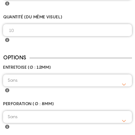
QUANTITÉ (DU MÊME VISUEL)
OPTIONS
ENTRETOISE (Ø : 12MM)
Sans
PERFORATION (Ø : 8MM)
Sans