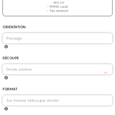
- Anti UV
- PMMA coulé
- Très résistant
ORIENTATION
DÉCOUPE
FORMAT