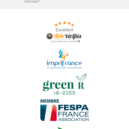
remises*