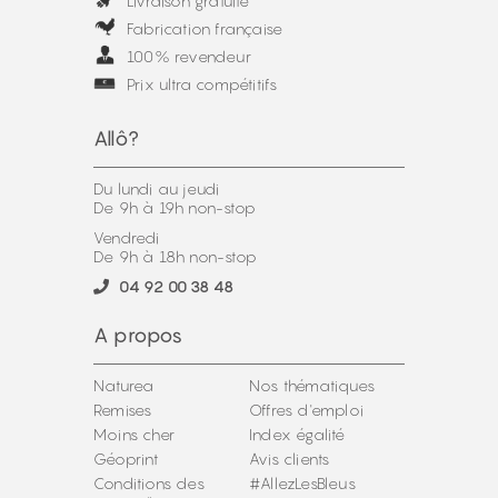
Livraison gratuite
Fabrication française
100% revendeur
Prix ultra compétitifs
Allô?
Du lundi au jeudi
De 9h à 19h non-stop
Vendredi
De 9h à 18h non-stop
04 92 00 38 48
A propos
Naturea
Nos thématiques
Remises
Offres d'emploi
Moins cher
Index égalité
Géoprint
Avis clients
Conditions des
#AllezLesBleus