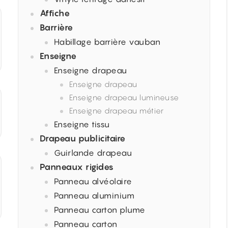
Affiche
Barrière
Habillage barrière vauban
Enseigne
Enseigne drapeau
Enseigne drapeau
Enseigne drapeau lumineuse
Enseigne drapeau métier
Enseigne tissu
Drapeau publicitaire
Guirlande drapeau
Panneaux rigides
Panneau alvéolaire
Panneau aluminium
Panneau carton plume
Panneau carton