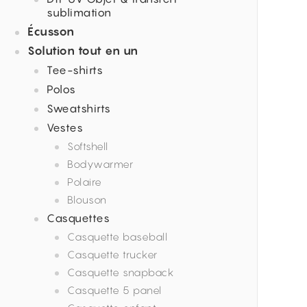
sublimation
Écusson
Solution tout en un
Tee-shirts
Polos
Sweatshirts
Vestes
Softshell
Bodywarmer
Polaire
Blouson
Casquettes
Casquette baseball
Casquette trucker
Casquette snapback
Casquette 5 panel