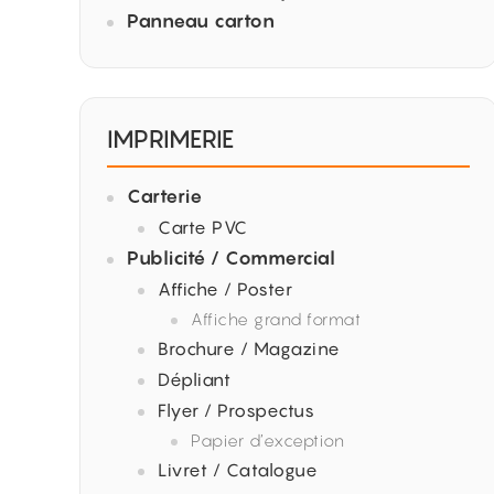
Panneau carton
IMPRIMERIE
Carterie
Carte PVC
Publicité / Commercial
Affiche / Poster
Affiche grand format
Brochure / Magazine
Dépliant
Flyer / Prospectus
Papier d’exception
Livret / Catalogue