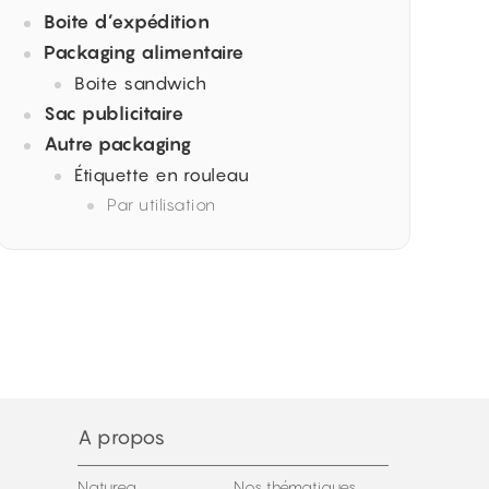
Boite d’expédition
Packaging alimentaire
Boite sandwich
Sac publicitaire
Autre packaging
Étiquette en rouleau
Par utilisation
A propos
Naturea
Nos thématiques