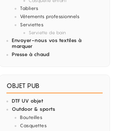
Casquette enfant
Tabliers
Vêtements professionnels
Serviettes
Serviette de bain
Envoyer-nous vos textiles à
marquer
Presse à chaud
OBJET PUB
DTF UV objet
Outdoor & sports
Bouteilles
Casquettes