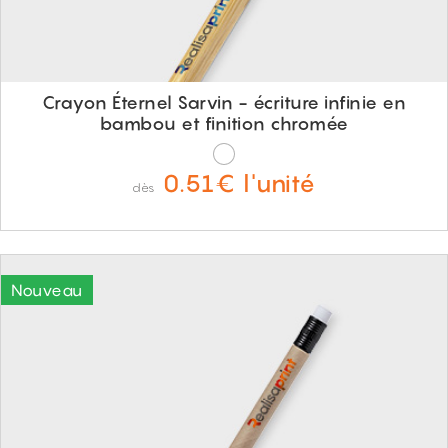
Crayon Éternel Sarvin - écriture infinie en
bambou et finition chromée
0.51€ l'unité
dès