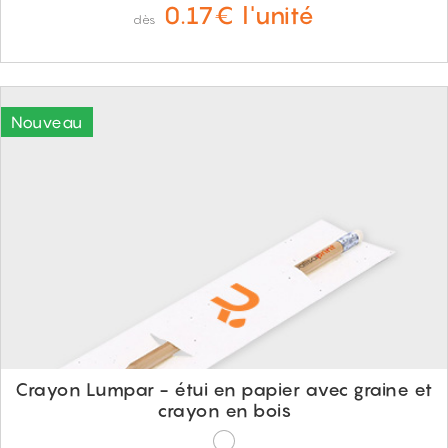
0.17€ l'unité
dès
Crayon Lumpar - étui en papier avec graine et
crayon en bois