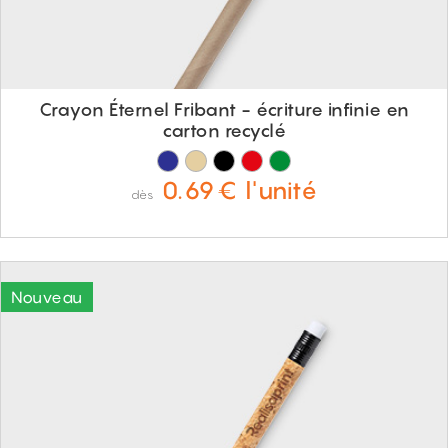
Crayon Éternel Fribant - écriture infinie en
carton recyclé
0.69€ l'unité
dès