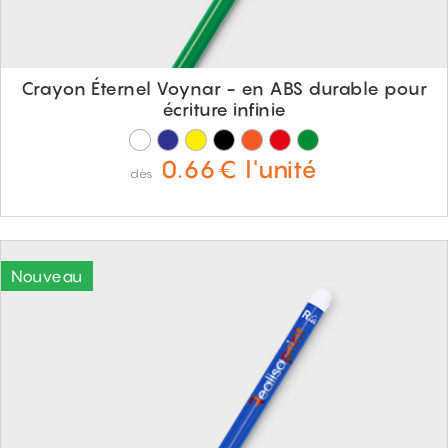
Crayon Éternel Voynar - en ABS durable pour
écriture infinie
0.66€ l'unité
dès