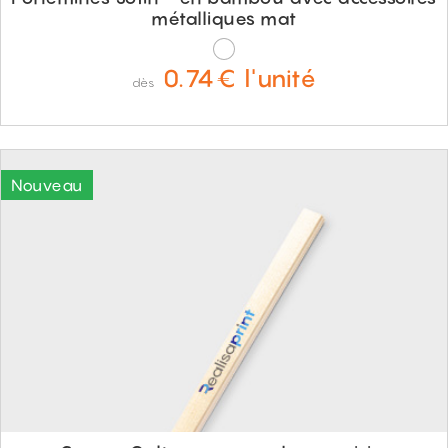
métalliques mat
0.74€ l'unité
dès