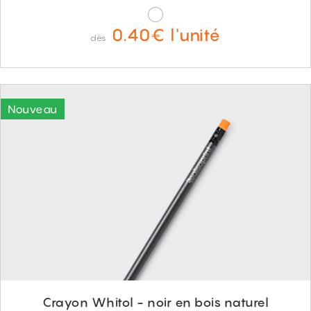
0.40€ l'unité
dès
Crayon Whitol - noir en bois naturel