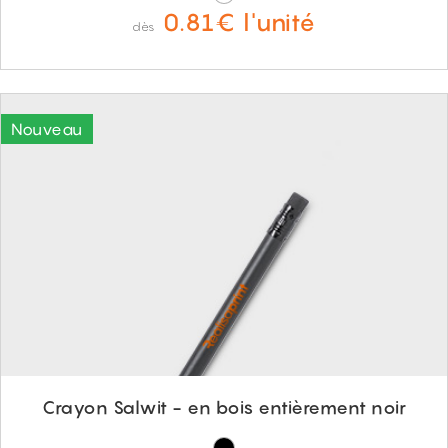
0.81€ l'unité
dès
Crayon Salwit - en bois entièrement noir