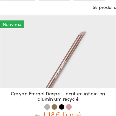
68 produits
Crayon Éternel Despri - écriture infinie en
aluminium recyclé
1.18€ l'unité
dès