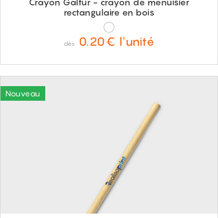
Crayon Galtur - crayon de menuisier
rectangulaire en bois
0.20€ l'unité
dès