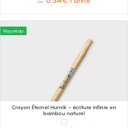
0.34€ l'unité
dès
Crayon Éternel Hurnik - écriture infinie en
bambou naturel