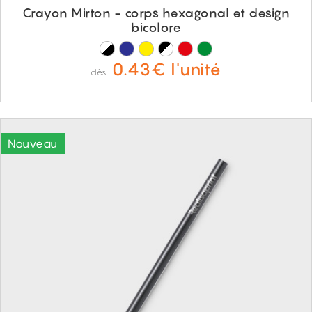
Crayon Mirton - corps hexagonal et design
bicolore
0.43€ l'unité
dès