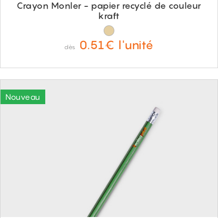
Crayon Monler - papier recyclé de couleur
kraft
0.51€ l'unité
dès