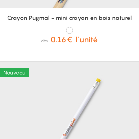
Crayon Pugmal - mini crayon en bois naturel
0.16€ l'unité
dès