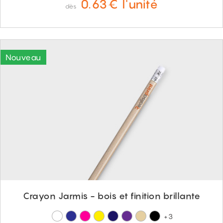
0.63€ l'unité
dès
Crayon Jarmis - bois et finition brillante
+3