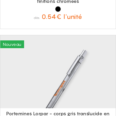
finitions chromées
0.54€ l'unité
dès
Portemines Lorpar - corps gris translucide en