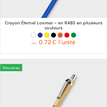
Crayon Éternel Loxmar - en RABS en plusieurs
couleurs
0.72€ l'unité
dès