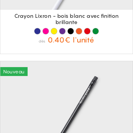
Crayon Lixron - bois blanc avec finition
brillante
0.40€ l'unité
dès