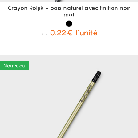
Crayon Roljik - bois naturel avec finition noir
mat
0.22€ l'unité
dès