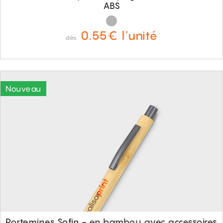
ABS
0.55€ l'unité
dès
Portemines Sofin - en bambou avec accessoires