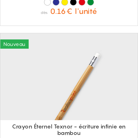
0.16€ l'unité
dès
Crayon Éternel Texnor - écriture infinie en
bambou