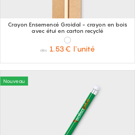
Crayon Ensemencé Groidal - crayon en bois
avec étui en carton recyclé
1.53€ l'unité
dès