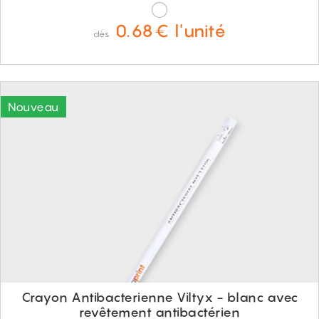
0.68€ l'unité
dès
Crayon Antibacterienne Viltyx - blanc avec
revêtement antibactérien