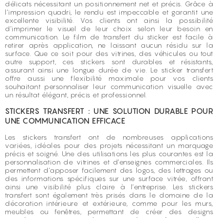
délicats nécessitant un positionnement net et précis. Grâce à
l’impression quadri, le rendu est impeccable et garantit une
excellente visibilité. Vos clients ont ainsi la possibilité
d’imprimer le visuel de leur choix selon leur besoin en
communication. Le film de transfert du sticker est facile à
retirer après application, ne laissant aucun résidu sur la
surface. Que ce soit pour des vitrines, des véhicules ou tout
autre support, ces stickers sont durables et résistants,
assurant ainsi une longue durée de vie. Le sticker transfert
offre aussi une flexibilité maximale pour vos clients
souhaitant personnaliser leur communication visuelle avec
un résultat élégant, précis et professionnel.
STICKERS TRANSFERT : UNE SOLUTION DURABLE POUR
UNE COMMUNICATION EFFICACE
Les stickers transfert ont de nombreuses applications
variées, idéales pour des projets nécessitant un marquage
précis et soigné. Une des utilisations les plus courantes est la
personnalisation de vitrines et d’enseignes commerciales. Ils
permettent d’apposer facilement des logos, des lettrages ou
des informations spécifiques sur une surface vitrée, offrant
ainsi une visibilité plus claire à l’entreprise. Les stickers
transfert sont également très prisés dans le domaine de la
décoration intérieure et extérieure, comme pour les murs,
meubles ou fenêtres, permettant de créer des designs