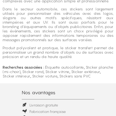
complexes avec une application simple et professionnelle.
Dans le secteur automobile, ces stickers sont largement
utilisés pour personnaliser des véhicules avec des logos,
slogans ou autres motifs spécifiques, résistant aux
intempéries et aux UV. Ils sont aussi parfaits pour le
branding d’équipements ou d’objets publicitaires. Enfin, pour
les événements, ces stickers sont un choix privilégié pour
apposer rapidement des informations temporaires ou des
messages promotionnels sur des surfaces variées.
Produit polyvalent et pratique, le sticker transfert permet de
personnaliser un grand nombre d’objets ou de surfaces avec
précision et un rendu de haute qualité.
Recherches associées :
Étiquette autocollante
,
Sticker planche
(mi-chair)
,
Sticker rond
,
Sticker vitrine
,
Sticker extérieur
,
Sticker intérieur
,
Sticker voiture
,
Stickers sans PVC
Nos avantages
Livraison gratuite
Fabrication française