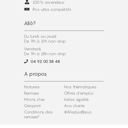
100% revendeur
Prix ultra compétitifs
Allô?
Du lundi au jeudi
De 9h à 19h non-stop
Vendredi
De 9h à 18h non-stop
04 92 00 38 48
A propos
Naturea
Nos thématiques
Remises
Offres d'emploi
Moins cher
Index égalité
Géoprint
Avis clients
Conditions des
#AllezLesBleus
remises*