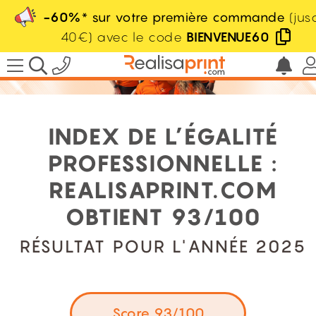
-60%
* sur votre première commande
(jus
40€) avec le code
BIENVENUE60
INDEX DE L’ÉGALITÉ
PROFESSIONNELLE :
REALISAPRINT.COM
OBTIENT 93/100
RÉSULTAT POUR L'ANNÉE 2025
Score 93/100