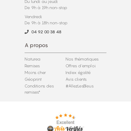
Du lundi au jeudi
De 9h à 19h non-stop
Vendredi
De 9h à 18h non-stop
04 92 00 38 48
A propos
Naturea
Nos thématiques
Remises
Offres d'emploi
Moins cher
Index égalité
Géoprint
Avis clients
Conditions des
#AllezLesBleus
remises*