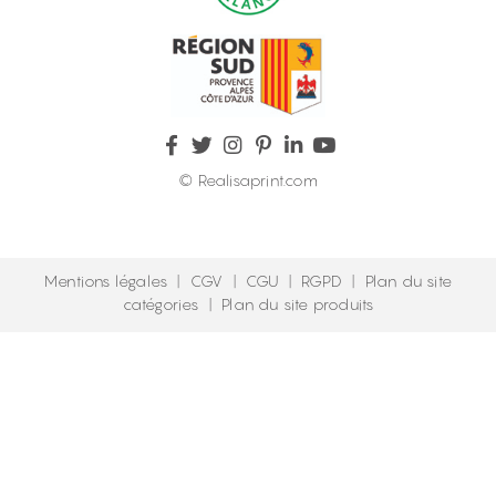
© Realisaprint.com
Mentions légales
|
CGV
|
CGU
|
RGPD
|
Plan du site
catégories
|
Plan du site produits