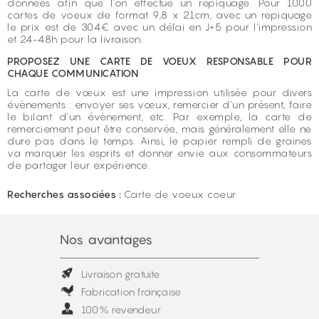
données afin que l'on effectue un repiquage. Pour 1000
cartes de voeux de format 9,8 x 21cm, avec un repiquage
le prix est de 304€ avec un délai en J+5 pour l'impression
et 24-48h pour la livraison.
PROPOSEZ UNE CARTE DE VOEUX RESPONSABLE POUR
CHAQUE COMMUNICATION
La carte de vœux est une impression utilisée pour divers
évènements : envoyer ses vœux, remercier d'un présent, faire
le bilant d'un évènement, etc. Par exemple, la carte de
remerciement peut être conservée, mais généralement elle ne
dure pas dans le temps. Ainsi, le papier rempli de graines
va marquer les esprits et donner envie aux consommateurs
de partager leur expérience.
Recherches associées :
Carte de voeux coeur
Nos avantages
Livraison gratuite
Fabrication française
100% revendeur