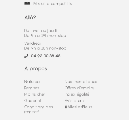
Prix ultra compétitifs
Allô?
Du lundi au jeudi
De 9h à 19h non-stop
Vendredi
De 9h à 18h non-stop
04 92 00 38 48
A propos
Naturea
Nos thématiques
Remises
Offres d'emploi
Moins cher
Index égalité
Géoprint
Avis clients
Conditions des
#AllezLesBleus
remises*