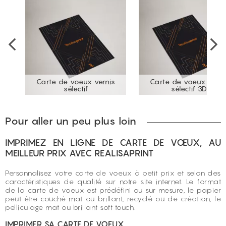
Carte de voeux vernis
Carte de voeux verni
nce
sélectif
sélectif 3D
Pour aller un peu plus loin
IMPRIMEZ EN LIGNE DE CARTE DE VŒUX, AU
MEILLEUR PRIX AVEC REALISAPRINT
Personnalisez votre carte de voeux à petit prix et selon des
caractéristiques de qualité sur notre site internet. Le format
de la carte de voeux est prédéfini ou sur mesure, le papier
peut être couché mat ou brillant, recyclé ou de création, le
pelliculage mat ou brillant soft touch.
IMPRIMER SA CARTE DE VOEUX