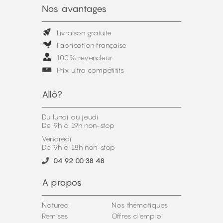
Nos avantages
Livraison gratuite
Fabrication française
100% revendeur
Prix ultra compétitifs
Allô?
Du lundi au jeudi
De 9h à 19h non-stop
Vendredi
De 9h à 18h non-stop
04 92 00 38 48
A propos
Naturea
Nos thématiques
Remises
Offres d'emploi