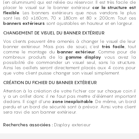
(en aluminium) qui est reliée au réservoir. Il est très facile de
placer le visuel sur le banner extérieur
car la structure est
flexible
. Les banners extérieurs que nous vendons le plus
sont les 60 x160cm, 70 x 180cm et 80 x 200cm. Tout ces
banners extérieurs
sont ajustables en hauteur et en largeur.
CHANGEMENT DE VISUEL DU BANNER EXTÉRIEUR
Vos clients peuvent être amenés à changer le visuel de leur
banner extérieur. Mais pas de souci, c'est
très facile
, tout
comme le montage du
banner extérieur
. Comme pour de
nombreux produits de la
gamme display
vous avez la
possibilité de commander un visuel seul, sans la structure.
Ainsi les oeillets seront directement placés aux 4 coins pour
que votre client puisse changer son visuel simplement.
CRÉATION DU FICHIER DU BANNER EXTÉRIEUR
Attention à la création de votre fichier car sur chaque coin il
y a un orillet donc il ne faut pas mettre d'élément important
dedans. Il s'agit d'une
zone inexploitable
. De même, un bord
perdu et un bord de sécurité sont à prévoir. Ainsi votre client
sera ravi de son banner extérieur.
Recherches associées :
Display exterieur