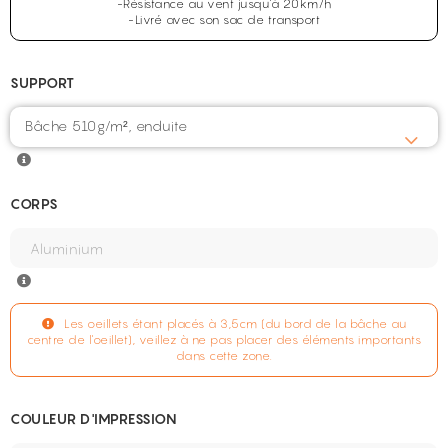
-Résistance au vent jusqu'à 20km/h
-Livré avec son sac de transport
SUPPORT
Bâche 510g/m², enduite
CORPS
Les oeillets étant placés à 3,5cm (du bord de la bâche au
centre de l'oeillet), veillez à ne pas placer des éléments importants
dans cette zone.
COULEUR D'IMPRESSION