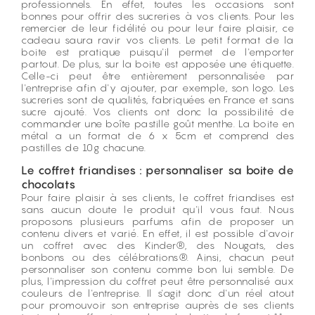
professionnels. En effet, toutes les occasions sont
bonnes pour offrir des sucreries à vos clients. Pour les
remercier de leur fidélité ou pour leur faire plaisir, ce
cadeau saura ravir vos clients. Le petit format de la
boite est pratique puisqu'il permet de l'emporter
partout. De plus, sur la boite est apposée une étiquette.
Celle-ci peut être entièrement personnalisée par
l'entreprise afin d'y ajouter, par exemple, son logo. Les
sucreries sont de qualités, fabriquées en France et sans
sucre ajouté. Vos clients ont donc la possibilité de
commander une boîte pastille goût menthe. La boite en
métal a un format de 6 x 5cm et comprend des
pastilles de 10g chacune.
Le coffret friandises : personnaliser sa boite de
chocolats
Pour faire plaisir à ses clients, le
coffret friandises
est
sans aucun doute le produit qu'il vous faut. Nous
proposons plusieurs parfums afin de proposer un
contenu divers et varié. En effet, il est possible d'avoir
un coffret avec des Kinder®, des Nougats, des
bonbons ou des célébrations®. Ainsi, chacun peut
personnaliser son contenu comme bon lui semble. De
plus, l'impression du coffret peut être personnalisé aux
couleurs de l'entreprise. Il s'agit donc d'un réel atout
pour promouvoir son entreprise auprès de ses clients