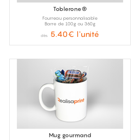
Toblerone®
Fourreau personnalisable
Barre de 100g ou 360g
5.40€ l'unité
dès
Mug gourmand