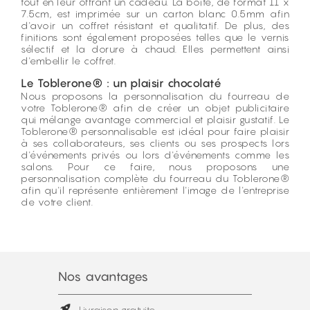
tout en leur offrant un cadeau. La boite, de format 11 x
7.5cm, est imprimée sur un carton blanc 0.5mm afin
d'avoir un coffret résistant et qualitatif. De plus, des
finitions sont également proposées telles que le vernis
sélectif et la dorure à chaud. Elles permettent ainsi
d'embellir le coffret.
Le Toblerone® : un plaisir chocolaté
Nous proposons la personnalisation du fourreau de
votre Toblerone® afin de créer un objet publicitaire
qui mélange avantage commercial et plaisir gustatif. Le
Toblerone® personnalisable est idéal pour faire plaisir
à ses collaborateurs, ses clients ou ses prospects lors
d'événements privés ou lors d'événements comme les
salons. Pour ce faire, nous proposons une
personnalisation complète du fourreau du Toblerone®
afin qu'il représente entièrement l'image de l'entreprise
de votre client.
Nos avantages
Livraison gratuite