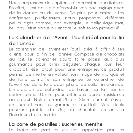
Nous proposons des options d'impression qualitatives.
En effet, il est possible d'ennoblir vos packagings avec
de la dorure ou du vernis. De plus pour embellir les
confiseries publicitaires, nous proposons différents
pelliculages comme, par exemple, le pelliculage mat,
brillant, l'effet sablé ou encore le soft touch protect+®.
Le Calendrier de l'Avent : l'outil idéal pour la fin
de l'année
Le calendrier de l'avent est l'outil idéal à offrir à ses
clients pour la fin de l'année. Composé de chocolats
au lait, le calendrier saura faire plaisir aux plus
gourmands pour ainsi déguster, chaque jour, leur
chocolat. Réel atout pour une entreprise, ce produit
permet de mettre en valeur son image de marque et
de faire connaitre son entreprise. Le calendrier de
l'avent est donc le produit phare de cette fin d'année.
L'impression du calendrier de l'avent se fait sur un
carton blanc 0.5mm pour offrir une bonne résistance
au produit. Notre format 25.5 x 35cm permet d'avoir
un support haut de gamme et qualitatif. Vos clients
pourront profiter de 75g de chocolats présents à
l'intérieur du calendrier.
La boite de pastilles : sucreries menthe
La boite de pastilles est très appréciée par les