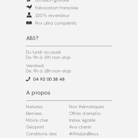
Fabrication française
100% revendeur
Prix ultra compétitifs
Allô?
Du lundi au jeudi
De 9h à 19h non-stop
Vendredi
De 9h à 18h non-stop
04 92 00 38 48
A propos
Naturea
Nos thématiques
Remises
Offres d'emploi
Moins cher
Index égalité
Géoprint
Avis clients
Conditions des
#AllezLesBleus