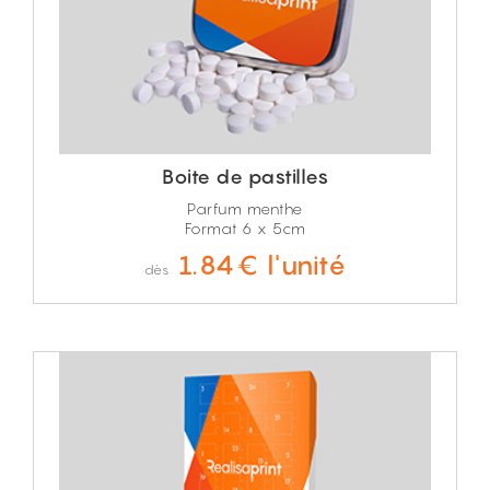
Boite de pastilles
Parfum menthe
Format 6 x 5cm
1.84€ l'unité
dès