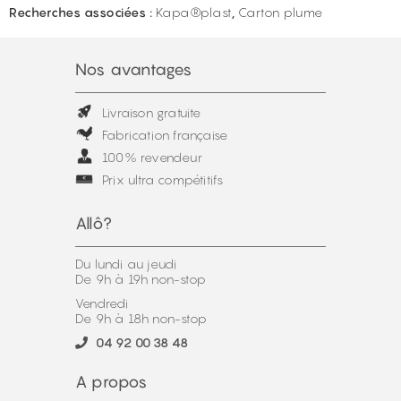
Recherches associées :
Kapa®plast
,
Carton plume
Nos avantages
Livraison gratuite
Fabrication française
100% revendeur
Prix ultra compétitifs
Allô?
Du lundi au jeudi
De 9h à 19h non-stop
Vendredi
De 9h à 18h non-stop
04 92 00 38 48
A propos