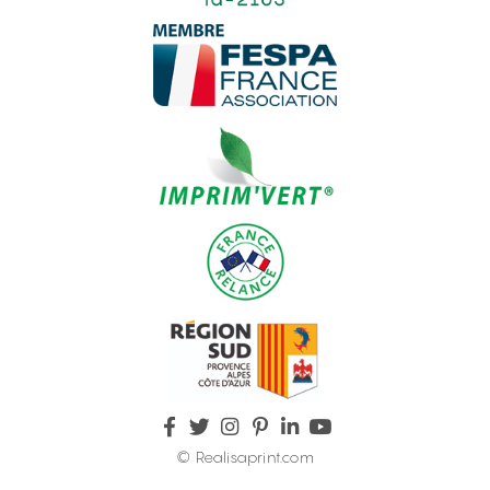
© Realisaprint.com