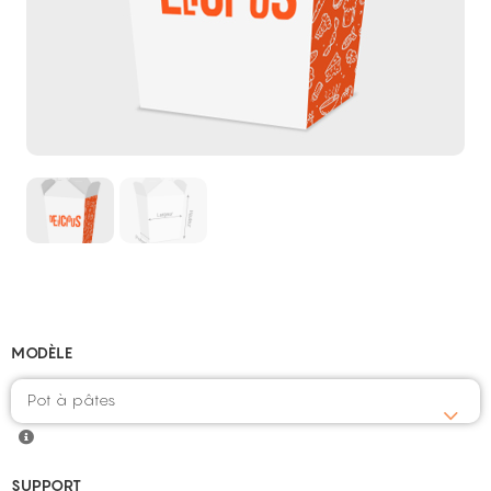
MODÈLE
Pot à pâtes
SUPPORT