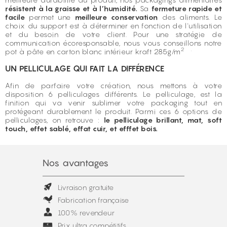
résistent à la graisse et à l’humidité.
Sa
fermeture rapide et
facile
permet une
meilleure conservation
des aliments. Le
choix du support est à déterminer en fonction de l'utilisation
et du besoin de votre client. Pour une stratégie de
communication écoresponsable, nous vous conseillons notre
2 .
pot à pâte en carton blanc intérieur kraft 285g/m
UN PELLICULAGE QUI FAIT LA DIFFÉRENCE
Afin de parfaire votre création, nous mettons à votre
disposition 6 pelliculages différents. Le pelliculage, est la
finition qui va venir sublimer votre packaging tout en
protégeant durablement le produit. Parmi ces 6 options de
pelliculages, on retrouve :
le pelliculage brillant, mat, soft
touch, effet sablé, effat cuir, et efffet bois.
Nos avantages
Livraison gratuite
Fabrication française
100% revendeur
Prix ultra compétitifs