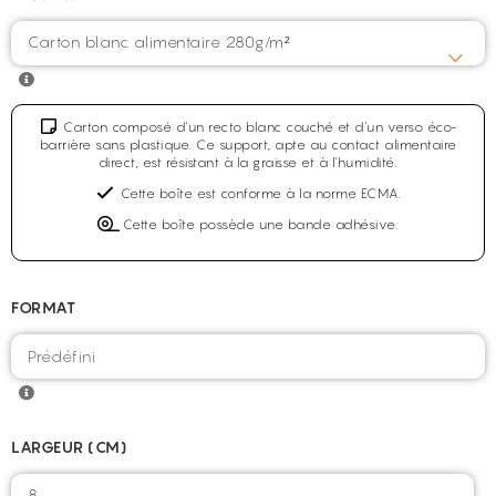
Carton blanc alimentaire 280g/m²
Carton composé d'un recto blanc couché et d'un verso éco-
barrière sans plastique. Ce support, apte au contact alimentaire
direct, est résistant à la graisse et à l'humidité.
Cette boîte est conforme à la norme ECMA.
Cette boîte possède une bande adhésive.
FORMAT
LARGEUR (CM)
8