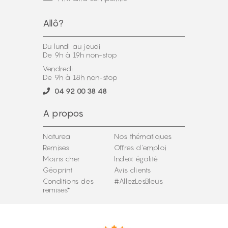
Allô?
Du lundi au jeudi
De 9h à 19h non-stop
Vendredi
De 9h à 18h non-stop
04 92 00 38 48
A propos
Naturea
Nos thématiques
Remises
Offres d'emploi
Moins cher
Index égalité
Géoprint
Avis clients
Conditions des
#AllezLesBleus
remises*