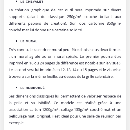
LE
CHEVALET
La création graphique de cet outil sera imprimée sur divers
supports (allant du classique 250g/m² couché brillant aux
différents papiers de création). Son dos cartonné 350g/m²
couché mat lui donne une certaine solidité.
LE
MURAL
Très connu, le calendrier mural peut être choisi sous deux formes
: un mural agrafé ou un mural spirale. Le premier pourra être
imprimé en 16 ou 24 pages (la différence est notable sur le visuel).
Le second sera lui imprimé en 12, 13, 14 ou 15 pages et le visuel se
trouvera sur la même feuille, au-dessus de la grille calendaire.
LE
REMBORDÉ
Ses dimensions classiques lui permettent de valoriser l’espace de
la grille et sa lisibilité. Ce modèle est réalisé grâce à une
association carton 1200g/m², collage 135g/m² couché mat et un
pelliculage mat. Original, il est idéal pour une salle de réunion par
exemple.