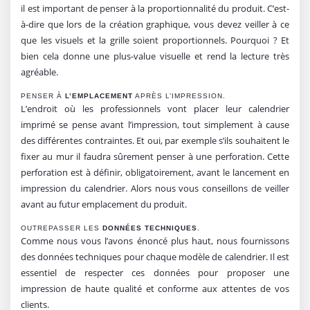
il est important de penser à la proportionnalité du produit. C’est-
à-dire que lors de la création graphique, vous devez veiller à ce
que les visuels et la grille soient proportionnels. Pourquoi ? Et
bien cela donne une plus-value visuelle et rend la lecture très
agréable.
PENSER À
L’EMPLACEMENT
APRÈS L’IMPRESSION.
L’endroit où les professionnels vont placer leur calendrier
imprimé se pense avant l’impression, tout simplement à cause
des différentes contraintes. Et oui, par exemple s’ils souhaitent le
fixer au mur il faudra sûrement penser à une perforation. Cette
perforation est à définir, obligatoirement, avant le lancement en
impression du calendrier. Alors nous vous conseillons de veiller
avant au futur emplacement du produit.
OUTREPASSER LES
DONNÉES TECHNIQUES
.
Comme nous vous l’avons énoncé plus haut, nous fournissons
des données techniques pour chaque modèle de calendrier. Il est
essentiel de respecter ces données pour proposer une
impression de haute qualité et conforme aux attentes de vos
clients.