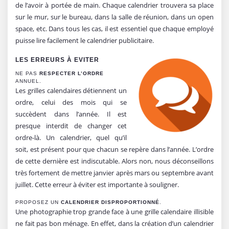
de l’avoir à portée de main. Chaque calendrier trouvera sa place
sur le mur, sur le bureau, dans la salle de réunion, dans un open
space, etc. Dans tous les cas, il est essentiel que chaque employé
puisse lire facilement le calendrier publicitaire.
LES ERREURS À EVITER
NE PAS
RESPECTER L’ORDRE
ANNUEL.
Les grilles calendaires détiennent un
ordre, celui des mois qui se
succèdent dans l’année. Il est
presque interdit de changer cet
ordre-là. Un calendrier, quel qu’il
soit, est présent pour que chacun se repère dans l’année. L’ordre
de cette dernière est indiscutable. Alors non, nous déconseillons
très fortement de mettre janvier après mars ou septembre avant
juillet. Cette erreur à éviter est importante à souligner.
PROPOSEZ UN
CALENDRIER DISPROPORTIONNÉ
.
Une photographie trop grande face à une grille calendaire illisible
ne fait pas bon ménage. En effet, dans la création d’un calendrier