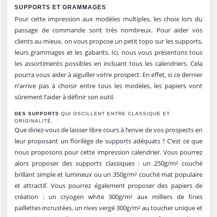
SUPPORTS ET GRAMMAGES
Pour cette impression aux modèles multiples, les choix lors du
passage de commande sont très nombreux. Pour aider vos
clients au mieux, on vous propose un petit topo sur les supports,
leurs grammages et les gabarits. Ici, nous vous présentons tous
les assortiments possibles en incluant tous les calendriers. Cela
pourra vous aider à aiguiller votre prospect. En effet, si ce dernier
n’arrive pas à choisir entre tous les modèles, les papiers vont
sûrement l’aider à définir son outil.
DES SUPPORTS
QUI OSCILLENT ENTRE CLASSIQUE ET
ORIGINALITÉ.
Que diriez-vous de laisser libre cours à l’envie de vos prospects en
leur proposant un florilège de supports adéquats ? C’est ce que
nous proposons pour cette impression calendrier. Vous pourrez
alors proposer des supports classiques : un 250g/m² couché
brillant simple et lumineux ou un 350g/m² couché mat populaire
et attractif. Vous pourrez également proposer des papiers de
création : un cryogen white 300g/m² aux milliers de fines
paillettes incrustées, un rives vergé 300g/m² au toucher unique et