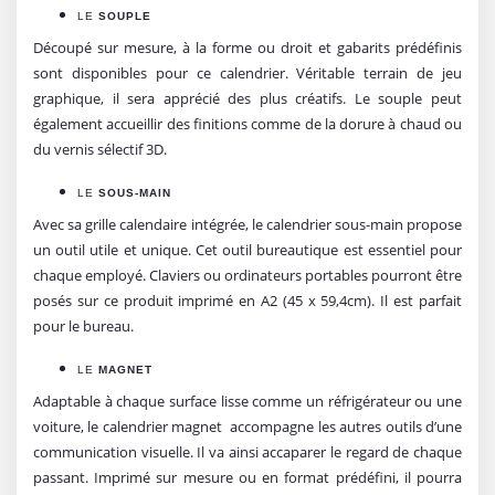
LE
SOUPLE
Découpé sur mesure, à la forme ou droit et gabarits prédéfinis
sont disponibles pour ce calendrier. Véritable terrain de jeu
graphique, il sera apprécié des plus créatifs. Le souple peut
également accueillir des finitions comme de la dorure à chaud ou
du vernis sélectif 3D.
LE
SOUS-MAIN
Avec sa grille calendaire intégrée, le calendrier sous-main propose
un outil utile et unique. Cet outil bureautique est essentiel pour
chaque employé. Claviers ou ordinateurs portables pourront être
posés sur ce produit imprimé en A2 (45 x 59,4cm). Il est parfait
pour le bureau.
LE
MAGNET
Adaptable à chaque surface lisse comme un réfrigérateur ou une
voiture, le calendrier magnet accompagne les autres outils d’une
communication visuelle. Il va ainsi accaparer le regard de chaque
passant. Imprimé sur mesure ou en format prédéfini, il pourra