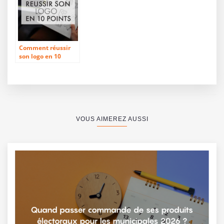
Comment réussir
son logo en 10
étapes ?
VOUS AIMEREZ AUSSI