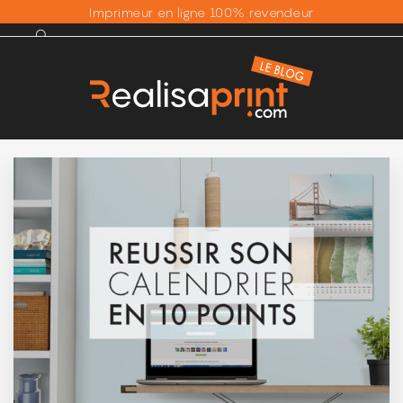
Imprimeur en ligne 100% revendeur