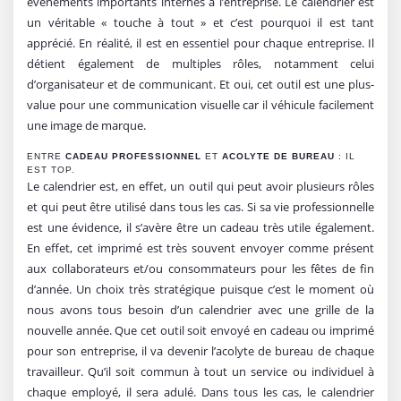
évènements importants internes à l’entreprise. Le calendrier est
un véritable « touche à tout » et c’est pourquoi il est tant
apprécié. En réalité, il est en essentiel pour chaque entreprise. Il
détient également de multiples rôles, notamment celui
d’organisateur et de communicant. Et oui, cet outil est une plus-
value pour une communication visuelle car il véhicule facilement
une image de marque.
ENTRE
CADEAU PROFESSIONNEL
ET
ACOLYTE DE BUREAU
: IL
EST TOP.
Le calendrier est, en effet, un outil qui peut avoir plusieurs rôles
et qui peut être utilisé dans tous les cas. Si sa vie professionnelle
est une évidence, il s’avère être un cadeau très utile également.
En effet, cet imprimé est très souvent envoyer comme présent
aux collaborateurs et/ou consommateurs pour les fêtes de fin
d’année. Un choix très stratégique puisque c’est le moment où
nous avons tous besoin d’un calendrier avec une grille de la
nouvelle année. Que cet outil soit envoyé en cadeau ou imprimé
pour son entreprise, il va devenir l’acolyte de bureau de chaque
travailleur. Qu’il soit commun à tout un service ou individuel à
chaque employé, il sera adulé. Dans tous les cas, le calendrier