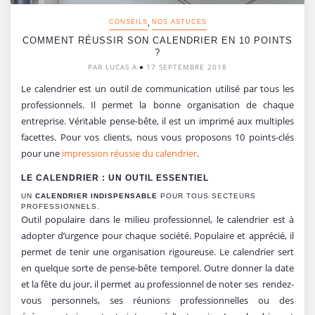
,
CONSEILS
NOS ASTUCES
COMMENT RÉUSSIR SON CALENDRIER EN 10 POINTS
?
PAR LUCAS A
17 SEPTEMBRE 2018
Le calendrier est un outil de communication utilisé par tous les
professionnels. Il permet la bonne organisation de chaque
entreprise. Véritable pense-bête, il est un imprimé aux multiples
facettes. Pour vos clients, nous vous proposons 10 points-clés
pour une
impression réussie du calendrier
.
LE CALENDRIER : UN OUTIL ESSENTIEL
UN
CALENDRIER INDISPENSABLE
POUR TOUS SECTEURS
PROFESSIONNELS.
Outil populaire dans le milieu professionnel, le calendrier est à
adopter d’urgence pour chaque société. Populaire et apprécié, il
permet de tenir une organisation rigoureuse. Le calendrier sert
en quelque sorte de pense-bête temporel. Outre donner la date
et la fête du jour, il permet au professionnel de noter ses rendez-
vous personnels, ses réunions professionnelles ou des