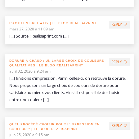
L'ACTU EN BREF #119 | LE BLOG REALISAPRINT
REPLY
mars 27, 2020 à 11:09 am
[…] Source : Realisaprint.com […]
DORURE À CHAUD : UN LARGE CHOIX DE COULEURS
REPLY
QUALITATIVES | LE BLOG REALISAPRINT
avril 02, 2020 à 9:24 am
[…] finitions d’impression. Parmi celles-ci, on retrouve la dorure.
Nous proposons un large choix de couleurs de dorure pour
satisfaire au mieux vos clients. Ainsi, il est possible de choisir
entre une couleur […]
QUEL PROCÉDÉ CHOISIR POUR L'IMPRESSION EN
REPLY
COULEUR ? | LE BLOG REALISAPRINT
juin 25, 2020 à 9:15 am