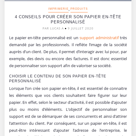
,
IMPRIMERIE
PRODUITS
4 CONSEILS POUR CRÉER SON PAPIER EN-TÊTE
PERSONNALISÉ
PAR LUCAS A
9 JUILLET 2020
Le papier en-tête personnalisé est un
support administratif
très
demandé par les professionnels. Il reflète l’image de la société
auprès d’un client. De plus, il permet d’interagir avec lui pour, par
exemple, des devis ou encore des factures. Il est donc essentiel
de personnaliser son support afin de valoriser sa société.
CHOISIR LE CONTENU DE SON PAPIER EN-TÊTE
PERSONNALISÉ
Lorsque l’on crée son papier en-tête, il est essentiel de connaitre
les éléments que vos clients souhaitent faire figurer sur leur
papier. En effet, selon le secteur d’activité, il est possible d’ajouter
plus ou moins d’éléments. L’objectif de personnaliser son
support est de se démarquer de ses concurrents et ainsi d’attirer
l’attention du client. Par conséquent, sur un papier en-tête, il est
peut-être intéressant d’ajouter l’adresse de l’entreprise, le