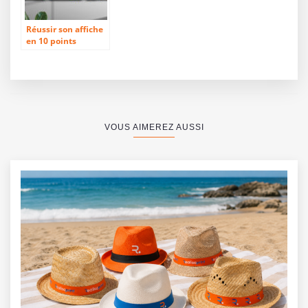
Réussir son affiche
en 10 points
VOUS AIMEREZ AUSSI