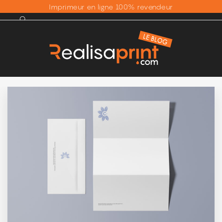
Imprimeur en ligne 100% revendeur