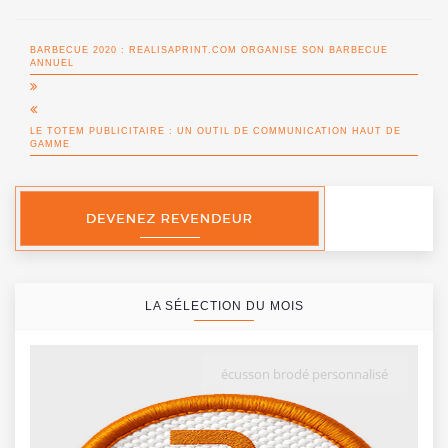
BARBECUE 2020 : REALISAPRINT.COM ORGANISE SON BARBECUE
ANNUEL
LE TOTEM PUBLICITAIRE : UN OUTIL DE COMMUNICATION HAUT DE
GAMME
LA SÉLECTION DU MOIS
écusson brodé personnalisé