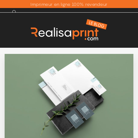
Imprimeur en ligne 100% revendeur