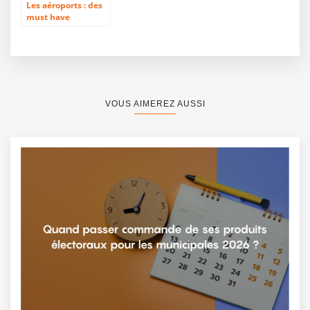
Les aéroports : des
must have
informatifs pour les
voyageurs
VOUS AIMEREZ AUSSI