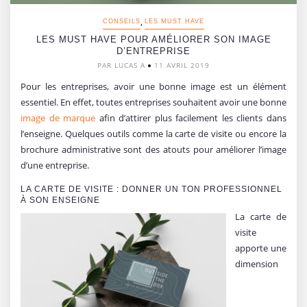
,
CONSEILS
LES MUST HAVE
LES MUST HAVE POUR AMÉLIORER SON IMAGE
D’ENTREPRISE
PAR LUCAS A
11 AVRIL 2019
Pour les entreprises, avoir une bonne image est un élément
essentiel. En effet, toutes entreprises souhaitent avoir une bonne
image de marque
afin d’attirer plus facilement les clients dans
l’enseigne. Quelques outils comme la carte de visite ou encore la
brochure administrative sont des atouts pour améliorer l’image
d’une entreprise.
LA CARTE DE VISITE : DONNER UN TON PROFESSIONNEL
À SON ENSEIGNE
La carte de
visite
apporte une
dimension