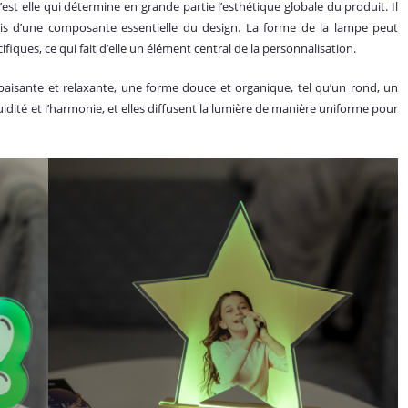
st elle qui détermine en grande partie l’esthétique globale du produit. Il
ais d’une composante essentielle du design. La forme de la lampe peut
iques, ce qui fait d’elle un élément central de la personnalisation.
 apaisante et relaxante, une forme douce et organique, tel qu’un rond, un
idité et l’harmonie, et elles diffusent la lumière de manière uniforme pour