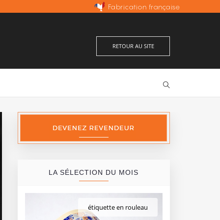
Fabrication française
Excellent
Prix les moins chers d'Europe
avis vérifiés
RETOUR AU SITE
LA SÉLECTION DU MOIS
étiquette en rouleau