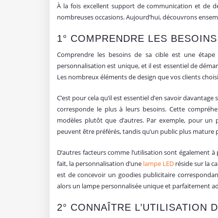
À la fois excellent support de communication et de d
nombreuses occasions. Aujourd’hui, découvrons ensembl
1° COMPRENDRE LES BESOINS
Comprendre les besoins de sa cible est une étape 
personnalisation est unique, et il est essentiel de démar
Les nombreux éléments de design que vos clients choisir
C’est pour cela qu’il est essentiel d’en savoir davantage s
corresponde le plus à leurs besoins. Cette compréhen
modèles plutôt que d’autres. Par exemple, pour un 
peuvent être préférés, tandis qu’un public plus mature p
D’autres facteurs comme l’utilisation sont également 
fait, la personnalisation d’une
lampe LED
réside sur la ca
est de concevoir un goodies publicitaire correspondant
alors un lampe personnalisée unique et parfaitement ada
2° CONNAÎTRE L’UTILISATION