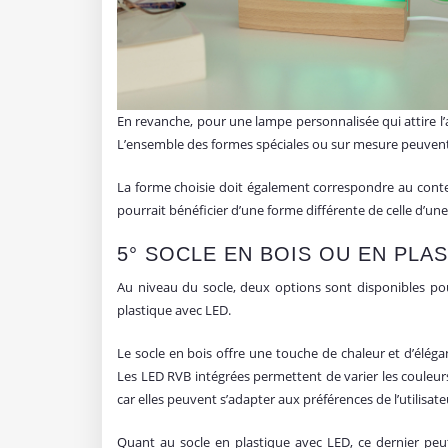
En revanche, pour une lampe personnalisée qui attire l’a
L’ensemble des formes spéciales ou sur mesure peuvent 
La forme choisie doit également correspondre au conte
pourrait bénéficier d’une forme différente de celle d’une
5° SOCLE EN BOIS OU EN PLAS
Au niveau du socle, deux options sont disponibles pou
plastique avec LED.
Le socle en bois offre une touche de chaleur et d’élégan
Les LED RVB intégrées permettent de varier les couleurs 
car elles peuvent s’adapter aux préférences de l’utilisat
Quant au socle en plastique avec LED, ce dernier peut