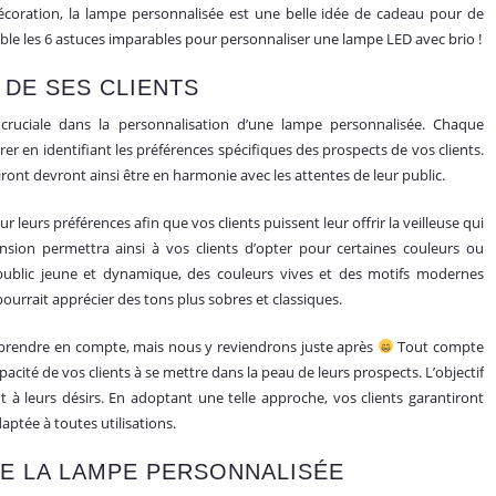
écoration, la lampe personnalisée est une belle idée de cadeau pour de
e les 6 astuces imparables pour personnaliser une lampe LED avec brio !
 DE SES CLIENTS
cruciale dans la personnalisation d’une lampe personnalisée. Chaque
rer en identifiant les préférences spécifiques des prospects de vos clients.
ont devront ainsi être en harmonie avec les attentes de leur public.
ur leurs préférences afin que vos clients puissent leur offrir la veilleuse qui
sion permettra ainsi à vos clients d’opter pour certaines couleurs ou
public jeune et dynamique, des couleurs vives et des motifs modernes
ourrait apprécier des tons plus sobres et classiques.
à prendre en compte, mais nous y reviendrons juste après
Tout compte
pacité de vos clients à se mettre dans la peau de leurs prospects. L’objectif
 à leurs désirs. En adoptant une telle approche, vos clients garantiront
ptée à toutes utilisations.
 DE LA LAMPE PERSONNALISÉE