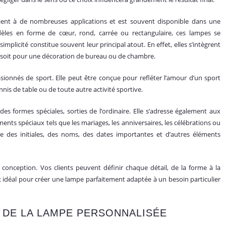
vient à de nombreuses applications et est souvent disponible dans une
odèles en forme de cœur, rond, carrée ou rectangulaire, ces lampes se
simplicité constitue souvent leur principal atout. En effet, elles s’intègrent
e soit pour une décoration de bureau ou de chambre.
sionnés de sport. Elle peut être conçue pour refléter l’amour d’un sport
tennis de table ou de toute autre activité sportive.
des formes spéciales, sorties de l’ordinaire. Elle s’adresse également aux
ments spéciaux tels que les mariages, les anniversaires, les célébrations ou
e des initiales, des noms, des dates importantes et d’autres éléments
 conception. Vos clients peuvent définir chaque détail, de la forme à la
ix idéal pour créer une lampe parfaitement adaptée à un besoin particulier
 DE LA LAMPE PERSONNALISÉE