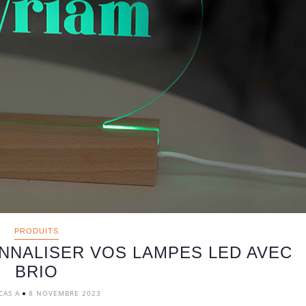
PRODUITS
NNALISER VOS LAMPES LED AVEC
BRIO
CAS A
8 NOVEMBRE 2023