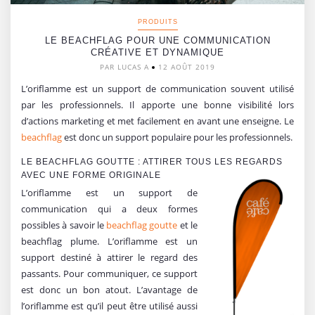
PRODUITS
LE BEACHFLAG POUR UNE COMMUNICATION
CRÉATIVE ET DYNAMIQUE
PAR LUCAS A
12 AOÛT 2019
L’oriflamme est un support de communication souvent utilisé
par les professionnels. Il apporte une bonne visibilité lors
d’actions marketing et met facilement en avant une enseigne. Le
beachflag
est donc un support populaire pour les professionnels.
LE BEACHFLAG GOUTTE : ATTIRER TOUS LES REGARDS
AVEC UNE FORME ORIGINALE
L’oriflamme est un support de
communication qui a deux formes
possibles à savoir le
beachflag goutte
et le
beachflag plume. L’oriflamme est un
support destiné à attirer le regard des
passants. Pour communiquer, ce support
est donc un bon atout. L’avantage de
l’oriflamme est qu’il peut être utilisé aussi