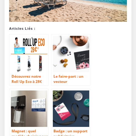
Articles Liés :
Découvrez notre
Le faire-part : un
Roll Up Eco à 28€
vecteur
d’informations pas
comme les autres
Magnet : quel
Badge : un support