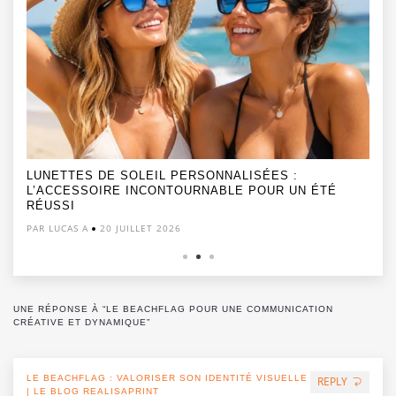
LUNETTES DE SOLEIL PERSONNALISÉES :
L’ACCESSOIRE INCONTOURNABLE POUR UN ÉTÉ
RÉUSSI
PAR LUCAS A
20 JUILLET 2026
UNE RÉPONSE À “LE BEACHFLAG POUR UNE COMMUNICATION
CRÉATIVE ET DYNAMIQUE”
LE BEACHFLAG : VALORISER SON IDENTITÉ VISUELLE
REPLY
| LE BLOG REALISAPRINT