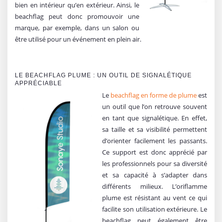
bien en intérieur qu’en extérieur. Ainsi, le
beachflag peut donc promouvoir une
marque, par exemple, dans un salon ou
être utilisé pour un événement en plein air.
LE BEACHFLAG PLUME : UN OUTIL DE SIGNALÉTIQUE
APPRÉCIABLE
Le
be
achflag en forme de plume
est
un outil que l’on retrouve souvent
en tant que signalétique. En effet,
sa taille et sa visibilité permettent
d’orienter facilement les passants.
Ce support est donc apprécié par
les professionnels pour sa diversité
et sa capacité à s’adapter dans
différents milieux. L’oriflamme
plume est résistant au vent ce qui
facilite son utilisation extérieure. Le
beachflag peut également être