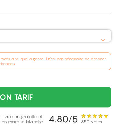
tracés ainsi que la ganse. Il n'est pas nécessaire de dessiner
 drapeau.
ON TARIF
4.80/5
Livraison gratuite et
en marque blanche
350 votes