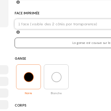
FACE IMPRIMÉE
La ganse est cousue sur le
GANSE
Noire
Blanche
CORPS