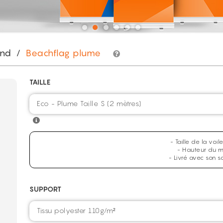
and
/
Beachflag plume
TAILLE
Eco - Plume Taille S (2 mètres)
- Taille de la voi
- Hauteur du m
- Livré avec son s
SUPPORT
Tissu polyester 110g/m²