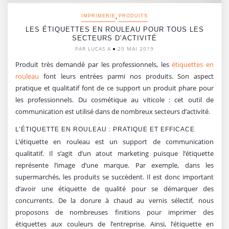
,
IMPRIMERIE
PRODUITS
LES ÉTIQUETTES EN ROULEAU POUR TOUS LES
SECTEURS D’ACTIVITÉ
PAR LUCAS A
20 MAI 2019
Produit très demandé par les professionnels, les
étiquettes en
rouleau
font leurs entrées parmi nos produits. Son aspect
pratique et qualitatif font de ce support un produit phare pour
les professionnels. Du cosmétique au viticole : cet outil de
communication est utilisé dans de nombreux secteurs d’activité.
L’ÉTIQUETTE EN ROULEAU : PRATIQUE ET EFFICACE
L’étiquette en rouleau est un support de communication
qualitatif. Il s’agit d’un atout marketing puisque l’étiquette
représente l’image d’une marque. Par exemple, dans les
supermarchés, les produits se succèdent. Il est donc important
d’avoir une étiquette de qualité pour se démarquer des
concurrents. De la dorure à chaud au vernis sélectif, nous
proposons de nombreuses finitions pour imprimer des
étiquettes aux couleurs de l’entreprise. Ainsi, l’étiquette en