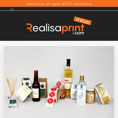
Imprimeur en ligne 100% revendeur