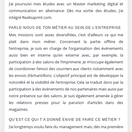
j’ai poursuivi mes études avec un Master marketing digital et
communication en alternance. Dès ma sortie des études, j’ai
intégré Realisaprint.com.
PARLE-NOUS DE TON MÉTIER AU SEIN DE L’ENTREPRISE
Mes missions sont assez diversifiées, c’est d’ailleurs ce qui me
plait dans mon métier. Concernant la partie offline de
l’entreprise, je suis en charge de l’organisation des événements
aussi bien en interne qu’en externe avec, par exemple, la
participation à des salons de l’imprimerie. Je m’occupe également
de coordonner l’envoi des courriers aux clients notamment avec
les envois d’échantillons. L’objectif principal est de développer la
notoriété et la visibilité de l’entreprise. Cela se traduit donc par la
participation à des événements de nos partenaires mais aussi par
notre présence sur des salons. Je suis également amenée à gérer
les relations presses pour la parution d’articles dans des
magazines.
QU’EST CE QUI T’A DONNÉ ENVIE DE FAIRE CE MÉTIER ?
J’ai longtemps voulu faire du management mais, dès ma première