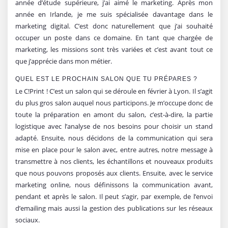
année d’étude supérieure, j’ai aimé le marketing. Après mon
année en Irlande, je me suis spécialisée davantage dans le
marketing digital. C’est donc naturellement que j’ai souhaité
occuper un poste dans ce domaine. En tant que chargée de
marketing, les missions sont très variées et c’est avant tout ce
que j’apprécie dans mon métier.
QUEL EST LE PROCHAIN SALON QUE TU PRÉPARES ?
Le C!Print ! C’est un salon qui se déroule en février à Lyon. Il s’agit
du plus gros salon auquel nous participons. Je m’occupe donc de
toute la préparation en amont du salon, c’est-à-dire, la partie
logistique avec l’analyse de nos besoins pour choisir un stand
adapté. Ensuite, nous décidons de la communication qui sera
mise en place pour le salon avec, entre autres, notre message à
transmettre à nos clients, les échantillons et nouveaux produits
que nous pouvons proposés aux clients. Ensuite, avec le service
marketing online, nous définissons la communication avant,
pendant et après le salon. Il peut s’agir, par exemple, de l’envoi
d’emailing mais aussi la gestion des publications sur les réseaux
sociaux.