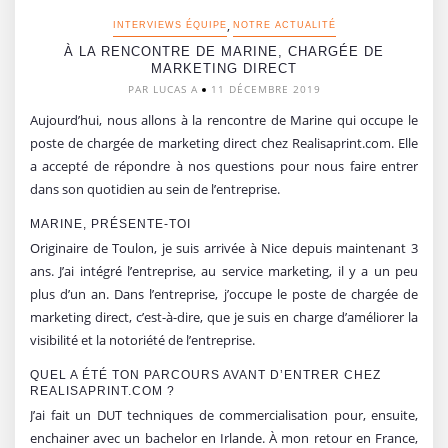
,
INTERVIEWS ÉQUIPE
NOTRE ACTUALITÉ
À LA RENCONTRE DE MARINE, CHARGÉE DE
MARKETING DIRECT
PAR LUCAS A
11 DÉCEMBRE 2019
Aujourd’hui, nous allons à la rencontre de Marine qui occupe le
poste de chargée de marketing direct chez Realisaprint.com. Elle
a accepté de répondre à nos questions pour nous faire entrer
dans son quotidien au sein de l’entreprise.
MARINE, PRÉSENTE-TOI
Originaire de Toulon, je suis arrivée à Nice depuis maintenant 3
ans. J’ai intégré l’entreprise, au service marketing, il y a un peu
plus d’un an. Dans l’entreprise, j’occupe le poste de chargée de
marketing direct, c’est-à-dire, que je suis en charge d’améliorer la
visibilité et la notoriété de l’entreprise.
QUEL A ÉTÉ TON PARCOURS AVANT D’ENTRER CHEZ
REALISAPRINT.COM ?
J’ai fait un DUT techniques de commercialisation pour, ensuite,
enchainer avec un bachelor en Irlande. À mon retour en France,