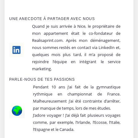
UNE ANECDOTE À PARTAGER AVEC NOUS
Quand je suis arrivée à Nice, le propriétaire de
mon appartement était le co-fondateur de
Realisaprint.com. Après mon déménagement,
nous sommes restés en contact via LinkedIn et,
quelques mois plus tard, il m’a proposé de
rejoindre l’équipe en intégrant le service
marketing.
PARLE-NOUS DE TES PASSIONS
Pendant 10 ans j’ai fait de la gymnastique
rythmique en championnat de France.
Malheureusement j’ai été contrainte d’arrêter,
par manque de temps, lors de mes études.
J’adore voyager ! J’ai déjà fait plusieurs voyages
comme, par exemple, l’Irlande, l’Ecosse, l’Italie,
l’Espagne et le Canada.