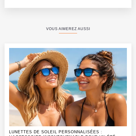
l’année ?
VOUS AIMEREZ AUSSI
LUNETTES DE SOLEIL PERSONNALISÉES :