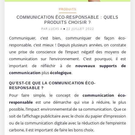
PRODUITS
COMMUNICATION ÉCO-RESPONSABLE : QUELS
PRODUITS CHOISIR ?
PAR LUCAS A
22 JUILLET 2022
Communiquer, c’est bien, communiquer de façon éco-
responsable, c’est mieux ! Depuis plusieurs années, on constate
une prise de conscience de l’impact négatif des moyens de
communication sur l’environnement. C’est pourquoi, il est
important de réfléchir à de
nouveaux supports de
communication
plus
écologique
.
QU’EST-CE QUE LA COMMUNICATION ÉCO-
RESPONSABLE ?
Pour faire simple, le concept de
communication éco-
responsable
est une démarche qui vise à réduire, le plus
possible, l’impact environnemental de sa communication. Que ce
soit de l’affichage publicitaire avec le choix du papier d’impression
ou de la communication digitale avec la réduction de l’empreinte
carbone, il est important de faire les bons choix.