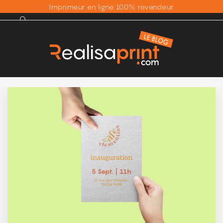
Imprimeur en ligne 100% revendeur