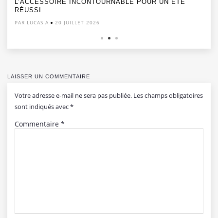
L’ACCESSOIRE INCONTOURNABLE POUR UN ÉTÉ
RÉUSSI
PAR LUCAS A
20 JUILLET 2026
LAISSER UN COMMENTAIRE
Votre adresse e-mail ne sera pas publiée.
Les champs obligatoires
sont indiqués avec
*
Commentaire
*