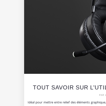
TOUT SAVOIR SUR L’UTI
PAR 
Idéal pour mettre entre relief des éléments graphique,