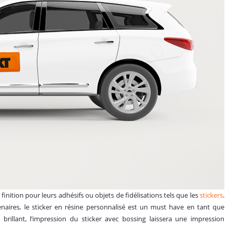
 finition pour leurs adhésifs ou objets de fidélisations tels que les
stickers
.
naires, le sticker en résine personnalisé est un must have en tant que
rillant, l’impression du sticker avec bossing laissera une impression