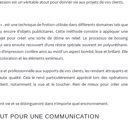
sion est un véritable atout pour donner vie aux projets de vos clients.
g
« , est une technique de finition utilisée dans différents domaines tels que
 ou encore d’objets publicitaires. Cette méthode consiste à appliquer une
objet pour créer une sorte de dôme en relief. Le processus de bossing
i sera ensuite recouvert d’une résine spéciale souvent en polyuréthane.
 d’impression confère ainsi au motif un aspect bombé, lisse et brillant. Elle
coloration et les éléments extérieurs.
 et professionnelle aux supports de vos clients, les rendant attrayants et
te qualité. Cela le rend particulièrement apprécié lors des opérations
client, notamment la vue et le toucher. Rien de mieux pour créer une
ront vie et se distingueront dans n’importe quel environnement.
OUT POUR UNE COMMUNICATION