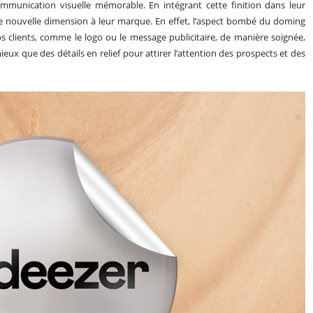
munication visuelle mémorable. En intégrant cette finition dans leur
e nouvelle dimension à leur marque. En effet, l’aspect bombé du doming
s clients, comme le logo ou le message publicitaire, de manière soignée,
 mieux que des détails en relief pour attirer l’attention des prospects et des