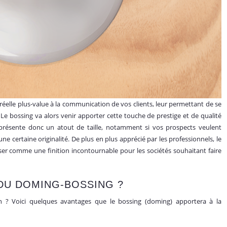
e réelle plus-value à la communication de vos clients, leur permettant de se
e bossing va alors venir apporter cette touche de prestige et de qualité
représente donc un atout de taille, notamment si vos prospects veulent
ne certaine originalité. De plus en plus apprécié par les professionnels, le
ser comme une finition incontournable pour les sociétés souhaitant faire
DU DOMING-BOSSING ?
n ? Voici quelques avantages que le bossing (doming) apportera à la