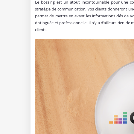
Le bossing est un atout incontournable pour une com
stratégie de communication, vos clients donneront un
permet de mettre en avant les informations clés de vo
distinguée et professionnelle. Il n’y a d’ailleurs rien de
clients.