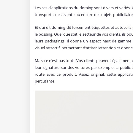
Les cas d’applications du doming sont divers et variés. Q
transports, de la vente ou encore des objets publicitair
Et qui dit doming dit forcément étiquettes et autocollant
le bossing. Quel que soit le secteur de vos clients, ils po
leurs packagings. Il donne un aspect haut de gamme et
visuel attractif, permettant d’attirer l’attention et don
Mais ce n’est pas tout ! Vos clients peuvent également 
leur signature sur des voitures par exemple, la publicit
route avec ce produit. Assez original, cette applicat
percutante.