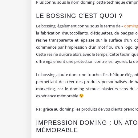
Plus connu sous le nom doming, cette technique d’impres
LE BOSSING C’EST QUOI ?
Le bossing, également connu sous le terme de «
domin
la fabrication d’autocollants, d’étiquettes, de badges
résine transparente et épaisse sur la surface d’un 
commence par l’impression d’un motif ou d’un logo, qu
Cette résine durcira alors avec le temps. Cette technique
offre également une protection contre les rayures, la dé
Le bossing ajoute donc une touche d’esthétique élégante
permettant de créer des produits personnalisés de hau
marketing, car le doming stimule plusieurs sens du 
expérience mémorable
Ps : grâce au doming, les produits de vos clients prend
IMPRESSION DOMING : UN AT
MÉMORABLE