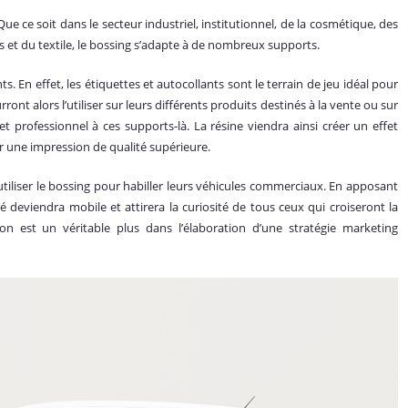
ue ce soit dans le secteur industriel, institutionnel, de la cosmétique, des
es et du textile, le bossing s’adapte à de nombreux supports.
s. En effet, les étiquettes et autocollants sont le terrain de jeu idéal pour
urront alors l’utiliser sur leurs différents produits destinés à la vente ou sur
 professionnel à ces supports-là. La résine viendra ainsi créer un effet
ner une impression de qualité supérieure.
utiliser le bossing pour habiller leurs véhicules commerciaux. En apposant
é deviendra mobile et attirera la curiosité de tous ceux qui croiseront la
ion est un véritable plus dans l’élaboration d’une stratégie marketing