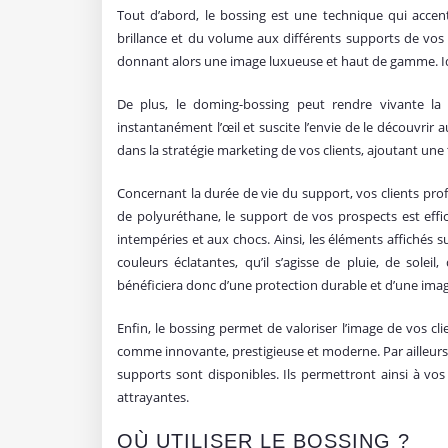
Tout d’abord, le bossing est une technique qui accent
brillance et du volume aux différents supports de vos pr
donnant alors une image luxueuse et haut de gamme. I
De plus, le doming-bossing peut rendre vivante la 
instantanément l’œil et suscite l’envie de le découvrir a
dans la stratégie marketing de vos clients, ajoutant une
Concernant la durée de vie du support, vos clients prof
de polyuréthane, le support de vos prospects est effi
intempéries et aux chocs. Ainsi, les éléments affichés s
couleurs éclatantes, qu’il s’agisse de pluie, de sole
bénéficiera donc d’une protection durable et d’une imag
Enfin, le bossing permet de valoriser l’image de vos clie
comme innovante, prestigieuse et moderne. Par ailleurs
supports sont disponibles. Ils permettront ainsi à v
attrayantes.
OÙ UTILISER LE BOSSING ?