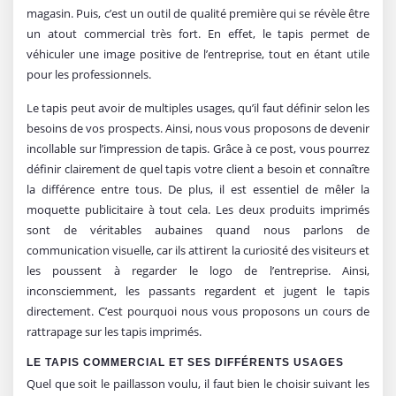
magasin. Puis, c’est un outil de qualité première qui se révèle être
un atout commercial très fort. En effet, le tapis permet de
véhiculer une image positive de l’entreprise, tout en étant utile
pour les professionnels.
Le tapis peut avoir de multiples usages, qu’il faut définir selon les
besoins de vos prospects. Ainsi, nous vous proposons de devenir
incollable sur l’impression de tapis. Grâce à ce post, vous pourrez
définir clairement de quel tapis votre client a besoin et connaître
la différence entre tous. De plus, il est essentiel de mêler la
moquette publicitaire à tout cela. Les deux produits imprimés
sont de véritables aubaines quand nous parlons de
communication visuelle, car ils attirent la curiosité des visiteurs et
les poussent à regarder le logo de l’entreprise. Ainsi,
inconsciemment, les passants regardent et jugent le tapis
directement. C’est pourquoi nous vous proposons un cours de
rattrapage sur les tapis imprimés.
LE TAPIS COMMERCIAL ET SES DIFFÉRENTS USAGES
Quel que soit le paillasson voulu, il faut bien le choisir suivant les