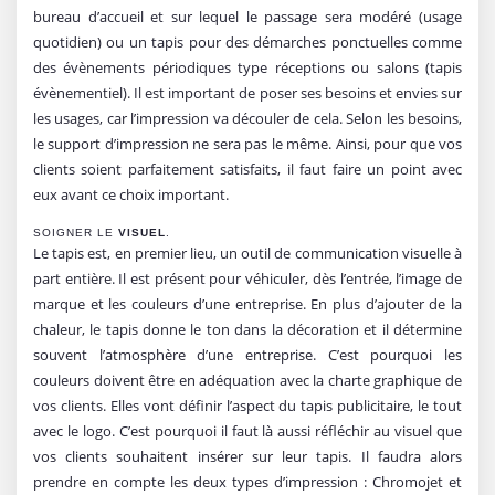
bureau d’accueil et sur lequel le passage sera modéré (usage
quotidien) ou un tapis pour des démarches ponctuelles comme
des évènements périodiques type réceptions ou salons (tapis
évènementiel). Il est important de poser ses besoins et envies sur
les usages, car l’impression va découler de cela. Selon les besoins,
le support d’impression ne sera pas le même. Ainsi, pour que vos
clients soient parfaitement satisfaits, il faut faire un point avec
eux avant ce choix important.
SOIGNER LE
VISUEL
.
Le tapis est, en premier lieu, un outil de communication visuelle à
part entière. Il est présent pour véhiculer, dès l’entrée, l’image de
marque et les couleurs d’une entreprise. En plus d’ajouter de la
chaleur, le tapis donne le ton dans la décoration et il détermine
souvent l’atmosphère d’une entreprise. C’est pourquoi les
couleurs doivent être en adéquation avec la charte graphique de
vos clients. Elles vont définir l’aspect du tapis publicitaire, le tout
avec le logo. C’est pourquoi il faut là aussi réfléchir au visuel que
vos clients souhaitent insérer sur leur tapis. Il faudra alors
prendre en compte les deux types d’impression : Chromojet et