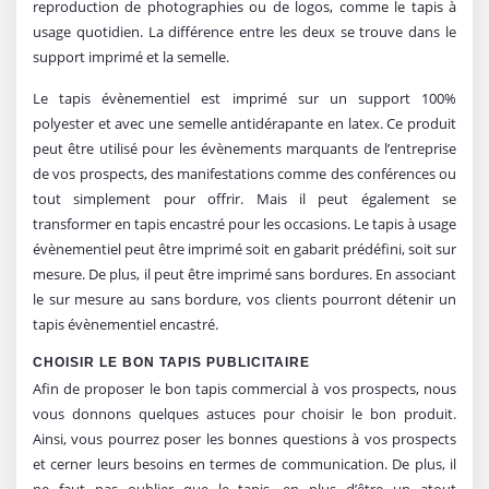
reproduction de photographies ou de logos, comme le tapis à
usage quotidien. La différence entre les deux se trouve dans le
support imprimé et la semelle.
Le tapis évènementiel est imprimé sur un support 100%
polyester et avec une semelle antidérapante en latex. Ce produit
peut être utilisé pour les évènements marquants de l’entreprise
de vos prospects, des manifestations comme des conférences ou
tout simplement pour offrir. Mais il peut également se
transformer en tapis encastré pour les occasions. Le tapis à usage
évènementiel peut être imprimé soit en gabarit prédéfini, soit sur
mesure. De plus, il peut être imprimé sans bordures. En associant
le sur mesure au sans bordure, vos clients pourront détenir un
tapis évènementiel encastré.
CHOISIR LE BON TAPIS PUBLICITAIRE
Afin de proposer le bon tapis commercial à vos prospects, nous
vous donnons quelques astuces pour choisir le bon produit.
Ainsi, vous pourrez poser les bonnes questions à vos prospects
et cerner leurs besoins en termes de communication. De plus, il
ne faut pas oublier que le tapis, en plus d’être un atout