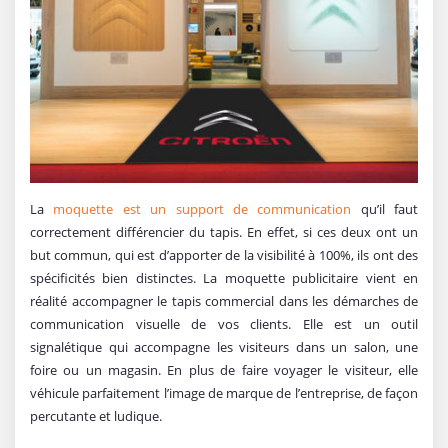
La
moquette est un support de communication
qu’il faut
correctement différencier du tapis. En effet, si ces deux ont un
but commun, qui est d’apporter de la visibilité à 100%, ils ont des
spécificités bien distinctes. La moquette publicitaire vient en
réalité accompagner le tapis commercial dans les démarches de
communication visuelle de vos clients. Elle est un outil
signalétique qui accompagne les visiteurs dans un salon, une
foire ou un magasin. En plus de faire voyager le visiteur, elle
véhicule parfaitement l’image de marque de l’entreprise, de façon
percutante et ludique.