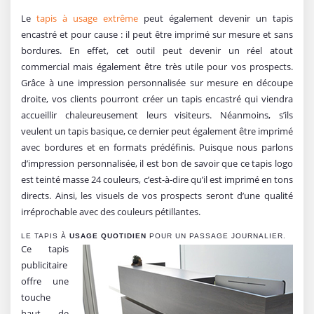
Le
tapis à usage extrême
peut également devenir un tapis
encastré et pour cause : il peut être imprimé sur mesure et sans
bordures. En effet, cet outil peut devenir un réel atout
commercial mais également être très utile pour vos prospects.
Grâce à une impression personnalisée sur mesure en découpe
droite, vos clients pourront créer un tapis encastré qui viendra
accueillir chaleureusement leurs visiteurs. Néanmoins, s’ils
veulent un tapis basique, ce dernier peut également être imprimé
avec bordures et en formats prédéfinis. Puisque nous parlons
d’impression personnalisée, il est bon de savoir que ce tapis logo
est teinté masse 24 couleurs, c’est-à-dire qu’il est imprimé en tons
directs. Ainsi, les visuels de vos prospects seront d’une qualité
irréprochable avec des couleurs pétillantes.
LE TAPIS À
USAGE QUOTIDIEN
POUR UN PASSAGE JOURNALIER.
Ce tapis
publicitaire
offre une
touche
haut de