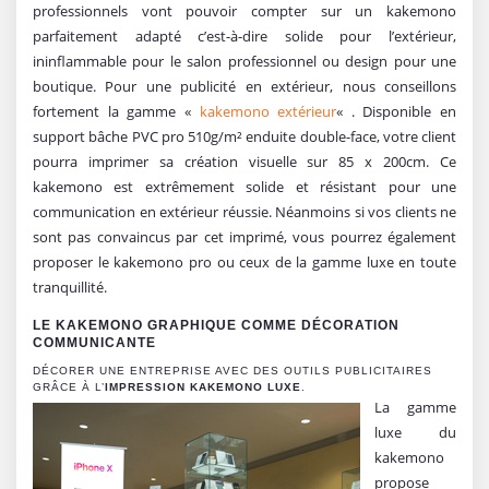
professionnels vont pouvoir compter sur un kakemono
parfaitement adapté c’est-à-dire solide pour l’extérieur,
ininflammable pour le salon professionnel ou design pour une
boutique. Pour une publicité en extérieur, nous conseillons
fortement la gamme «
kakemono extérieur
« . Disponible en
support bâche PVC pro 510g/m² enduite double-face, votre client
pourra imprimer sa création visuelle sur 85 x 200cm. Ce
kakemono est extrêmement solide et résistant pour une
communication en extérieur réussie. Néanmoins si vos clients ne
sont pas convaincus par cet imprimé, vous pourrez également
proposer le kakemono pro ou ceux de la gamme luxe en toute
tranquillité.
LE KAKEMONO GRAPHIQUE COMME DÉCORATION
COMMUNICANTE
DÉCORER UNE ENTREPRISE AVEC DES OUTILS PUBLICITAIRES
GRÂCE À L’
IMPRESSION KAKEMONO LUXE
.
La gamme
luxe du
kakemono
propose