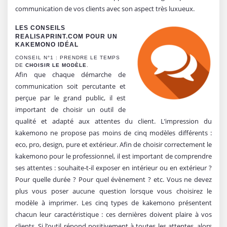
communication de vos clients avec son aspect très luxueux.
LES CONSEILS
REALISAPRINT.COM POUR UN
KAKEMONO IDÉAL
CONSEIL N°1 : PRENDRE LE TEMPS
DE
CHOISIR LE MODÈLE
.
Afin que chaque démarche de
communication soit percutante et
perçue par le grand public, il est
important de choisir un outil de
qualité et adapté aux attentes du client. L’impression du
kakemono ne propose pas moins de cinq modèles différents :
eco, pro, design, pure et extérieur. Afin de choisir correctement le
kakemono pour le professionnel, il est important de comprendre
ses attentes : souhaite-t-il exposer en intérieur ou en extérieur ?
Pour quelle durée ? Pour quel évènement ? etc. Vous ne devez
plus vous poser aucune question lorsque vous choisirez le
modèle à imprimer. Les cinq types de kakemono présentent
chacun leur caractéristique : ces dernières doivent plaire à vos
clients. Si l’outil répond positivement à toutes les attentes, alors