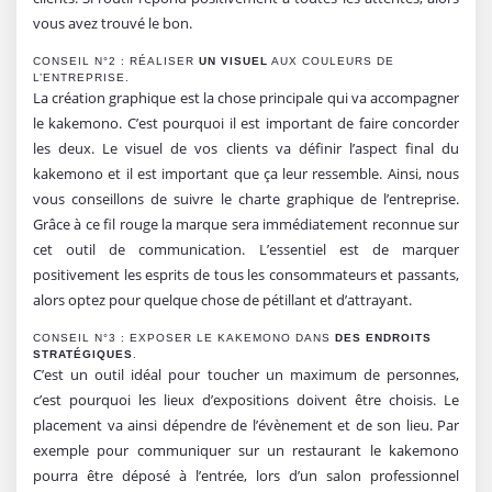
vous avez trouvé le bon.
CONSEIL N°2 : RÉALISER
UN VISUEL
AUX COULEURS DE
L’ENTREPRISE.
La création graphique est la chose principale qui va accompagner
le kakemono. C’est pourquoi il est important de faire concorder
les deux. Le visuel de vos clients va définir l’aspect final du
kakemono et il est important que ça leur ressemble. Ainsi, nous
vous conseillons de suivre le charte graphique de l’entreprise.
Grâce à ce fil rouge la marque sera immédiatement reconnue sur
cet outil de communication. L’essentiel est de marquer
positivement les esprits de tous les consommateurs et passants,
alors optez pour quelque chose de pétillant et d’attrayant.
CONSEIL N°3 : EXPOSER LE KAKEMONO DANS
DES ENDROITS
STRATÉGIQUES
.
C’est un outil idéal pour toucher un maximum de personnes,
c’est pourquoi les lieux d’expositions doivent être choisis. Le
placement va ainsi dépendre de l’évènement et de son lieu. Par
exemple pour communiquer sur un restaurant le kakemono
pourra être déposé à l’entrée, lors d’un salon professionnel