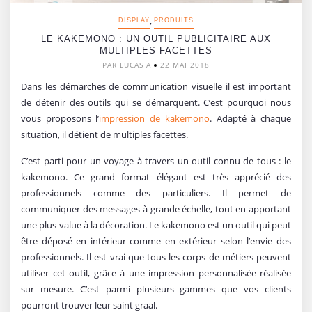
,
DISPLAY
PRODUITS
LE KAKEMONO : UN OUTIL PUBLICITAIRE AUX
MULTIPLES FACETTES
PAR LUCAS A
22 MAI 2018
Dans les démarches de communication visuelle il est important
de détenir des outils qui se démarquent. C’est pourquoi nous
vous proposons l’
impression de kakemono
. Adapté à chaque
situation, il détient de multiples facettes.
C’est parti pour un voyage à travers un outil connu de tous : le
kakemono. Ce grand format élégant est très apprécié des
professionnels comme des particuliers. Il permet de
communiquer des messages à grande échelle, tout en apportant
une plus-value à la décoration. Le kakemono est un outil qui peut
être déposé en intérieur comme en extérieur selon l’envie des
professionnels. Il est vrai que tous les corps de métiers peuvent
utiliser cet outil, grâce à une impression personnalisée réalisée
sur mesure. C’est parmi plusieurs gammes que vos clients
pourront trouver leur saint graal.