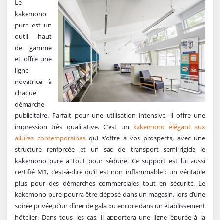
Le
kakemono
pure est un
outil haut
de gamme
et offre une
ligne
novatrice à
chaque
démarche
publicitaire. Parfait pour une utilisation intensive, il offre une
impression très qualitative. C’est un
kakemono élégant aux
allures contemporaines
qui s’offre à vos prospects, avec une
structure renforcée et un sac de transport semi-rigide le
kakemono pure a tout pour séduire. Ce support est lui aussi
certifié M1, c’est-à-dire qu’il est non inflammable : un véritable
plus pour des démarches commerciales tout en sécurité. Le
kakemono pure pourra être déposé dans un magasin, lors d’une
soirée privée, d’un dîner de gala ou encore dans un établissement
hôtelier. Dans tous les cas, il apportera une ligne épurée à la