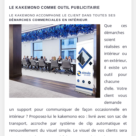
LE KAKEMONO COMME OUTIL PUBLICITAIRE
LE KAKEMONO ACCOMPAGNE LE CLIENT DANS TOUTES SES
DÉMARCHES COMMERCIALES EN INTÉRIEUR
.
Que ces
démarches
soient
réalisées en
intérieur ou
en extérieur,
il existe un
outil pour
chacune
d’elle. Votre
client vous
demande
un support pour communiquer de façon occasionnelle en
intérieur ? Proposez-lui le kakemono eco : livré avec son sac de
transport, accroche par système de clip automatique et
renouvellement du visuel simple. Le visuel de vos clients sera