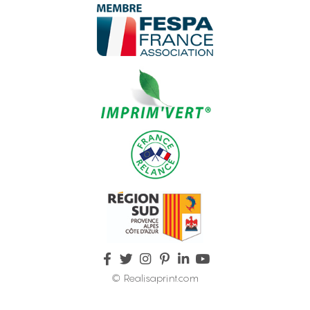
© Realisaprint.com